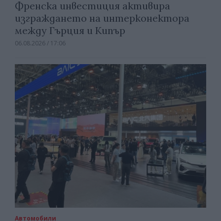
Френска инвестиция активира
изграждането на интерконектора
между Гърция и Кипър
06.08.2026 / 17:06
Автомобили