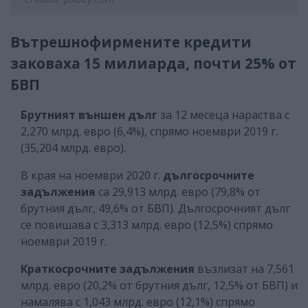
Вътрешнофирмените кредити
заковаха 15 милиарда, почти 25% от
БВП
Брутният външен дълг
за 12 месеца нараства с
2,270 млрд. евро (6,4%), спрямо ноември 2019 г.
(35,204 млрд. евро).
В края на ноември 2020 г.
дългосрочните
задължения
са 29,913 млрд. евро (79,8% от
брутния дълг, 49,6% от БВП). Дългосрочният дълг
се повишава с 3,313 млрд. евро (12,5%) спрямо
ноември 2019 г.
Краткосрочните задължения
възлизат на 7,561
млрд. евро (20,2% от брутния дълг, 12,5% от БВП) и
намалява с 1,043 млрд. евро (12,1%) спрямо