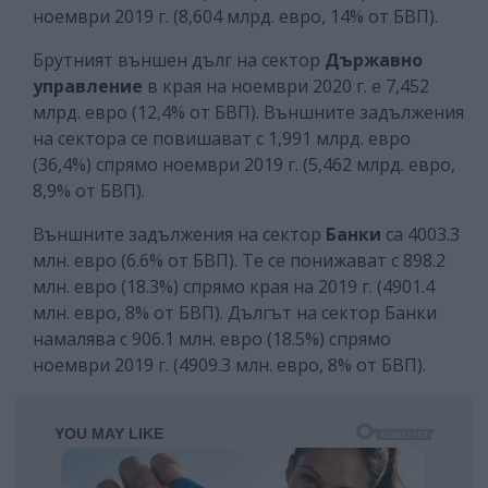
ноември 2019 г. (8,604 млрд. евро, 14% от БВП).
Брутният външен дълг на сектор
Държавно
управление
в края на ноември 2020 г. е 7,452
млрд. евро (12,4% от БВП). Външните задължения
на сектора се повишават с 1,991 млрд. евро
(36,4%) спрямо ноември 2019 г. (5,462 млрд. евро,
8,9% от БВП).
Външните задължения на сектор
Банки
са 4003.3
млн. евро (6.6% от БВП). Те се понижават с 898.2
млн. евро (18.3%) спрямо края на 2019 г. (4901.4
млн. евро, 8% от БВП). Дългът на сектор Банки
намалява с 906.1 млн. евро (18.5%) спрямо
ноември 2019 г. (4909.3 млн. евро, 8% от БВП).