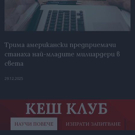
Трима американски предприемачи
станаха най-младите милиардери в
света
29.12.2025
КЕШ КЛУБ
НАУЧИ ПОВЕЧЕ
ИЗПРАТИ ЗАПИТВАНЕ