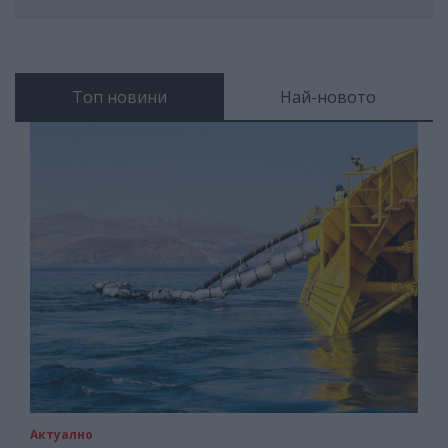
Топ новини
Най-новото
Актуално