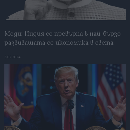
Моди: Индия се превърна в най-бързо
развиващата се икономика в света
6.02.2024