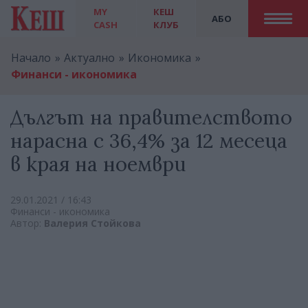
MY
КЕШ
АБО
CASH
КЛУБ
Начало
Актуално
Икономика
Финанси - икономика
Дългът на правителството
нарасна с 36,4% за 12 месеца
в края на ноември
29.01.2021 / 16:43
Финанси - икономика
Автор:
Валерия Стойкова