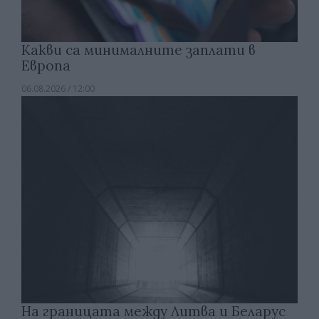
Какви са минималните заплати в
Европа
06.08.2026 / 12:00
На границата между Литва и Беларус