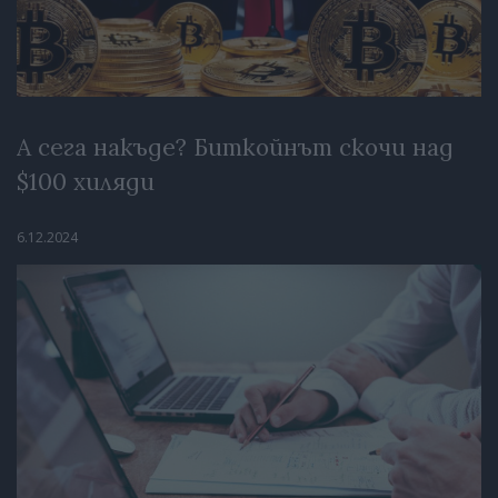
А сега накъде? Биткойнът скочи над
$100 хиляди
6.12.2024