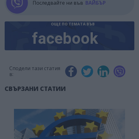
Последвайте ни във
ВАЙБЪР
ОЩЕ ПО ТЕМАТА
ВЪВ
facebook
Сподели тази статия
в:
СВЪРЗАНИ СТАТИИ