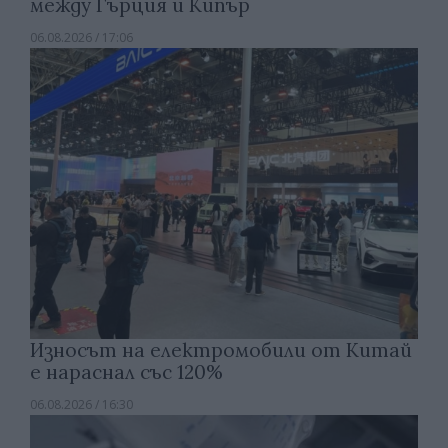
между Гърция и Кипър
06.08.2026 / 17:06
Износът на електромобили от Китай
е нараснал със 120%
06.08.2026 / 16:30