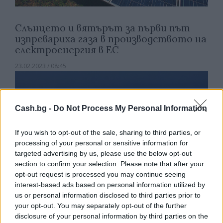
Слънцето и вятърът за първи път
изпревариха газа в производството на
електроенергия в ЕС
23.02.2023 / 08:45
Cash.bg -
Do Not Process My Personal Information
If you wish to opt-out of the sale, sharing to third parties, or
processing of your personal or sensitive information for
targeted advertising by us, please use the below opt-out
section to confirm your selection. Please note that after your
opt-out request is processed you may continue seeing
interest-based ads based on personal information utilized by
us or personal information disclosed to third parties prior to
your opt-out. You may separately opt-out of the further
disclosure of your personal information by third parties on the