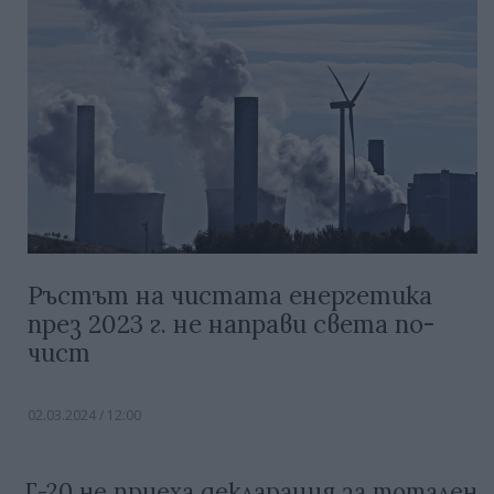
Ръстът на чистата енергетика
през 2023 г. не направи света по-
чист
02.03.2024 / 12:00
Г-20 не приеха декларация за тотален