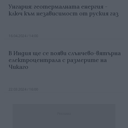
Унгария: геотермалната енергия -
ключ към независимост от руския газ
16.04.2024 / 14:00
В Индия ще се появи слънчево-вятърна
електроцентрала с размерите на
Чикаго
22.03.2024 / 16:00
Реклама