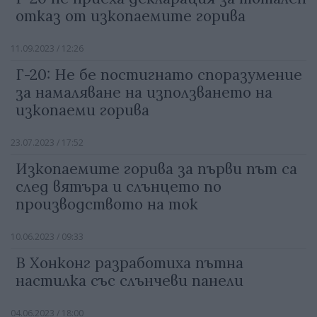
отказ от изкопаемите горива
11.09.2023 / 12:26
Г-20: Не бе постигнато споразумение
за намаляване на използването на
изкопаеми горива
23.07.2023 / 17:52
Изкопаемите горива за първи път са
след вятъра и слънцето по
производството на ток
10.06.2023 / 09:33
В Хонконг разработиха пътна
настилка със слънчеви панели
04.06.2023 / 18:00