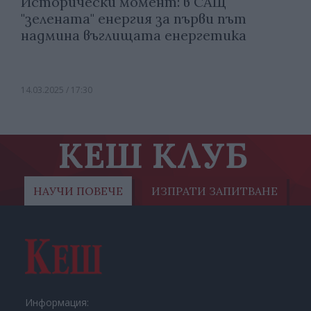
Исторически момент: в САЩ
"зелената" енергия за първи път
надмина въглищата енергетика
14.03.2025 / 17:30
КЕШ КЛУБ
НАУЧИ ПОВЕЧЕ
ИЗПРАТИ ЗАПИТВАНЕ
Информация: