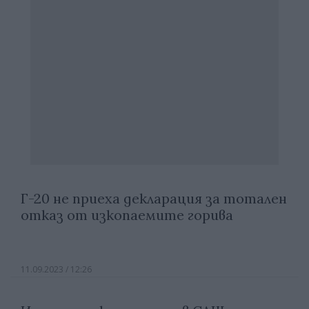
Г-20 не приеха декларация за тотален
отказ от изкопаемите горива
11.09.2023 / 12:26