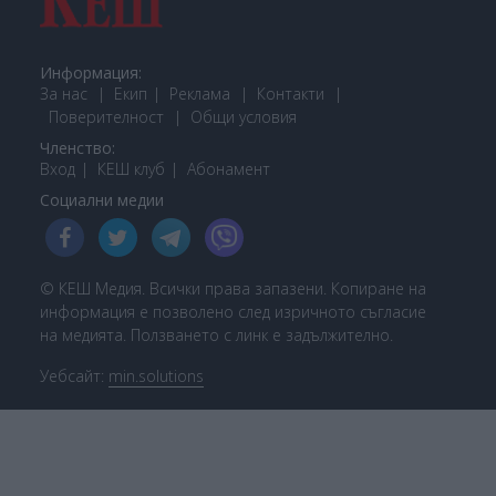
Информация:
За нас
Екип
Реклама
Контакти
Поверителност
Общи условия
Членство:
Вход
КЕШ клуб
Або
намент
Социални медии
© КЕШ Медия. Всички права запазени. Копиране на
информация е позволено след изричното съгласие
на медията. Ползването с линк е задължително.
Уебсайт:
min.solutions