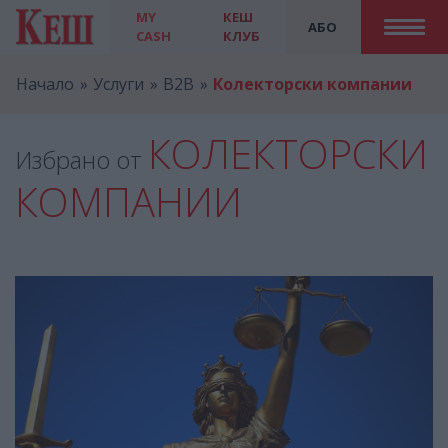
MY
КЕШ
АБО
CASH
КЛУБ
Начало
Услуги
B2B
Колекторски компании
КОЛЕКТОРСКИ
Избрано от
КОМПАНИИ