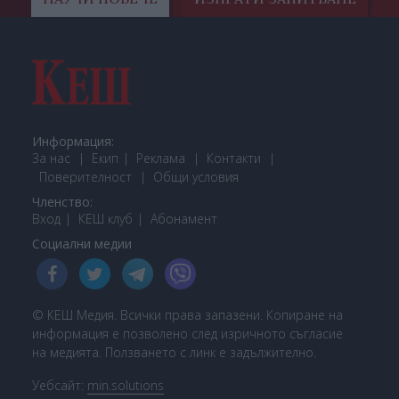
Информация:
За нас
Екип
Реклама
Контакти
Поверителност
Общи условия
Членство:
Вход
КЕШ клуб
Або
намент
Социални медии
© КЕШ Медия. Всички права запазени. Копиране на
информация е позволено след изричното съгласие
на медията. Ползването с линк е задължително.
Уебсайт:
min.solutions