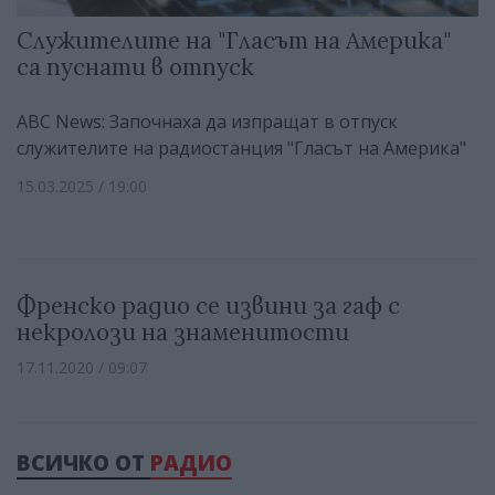
Служителите на "Гласът на Америка"
са пуснати в отпуск
ABC News: Започнаха да изпращат в отпуск
служителите на радиостанция "Гласът на Америка"
15.03.2025 / 19:00
Френско радио се извини за гаф с
некролози на знаменитости
17.11.2020 / 09:07
ВСИЧКО ОТ
РАДИО