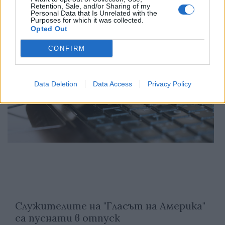
Retention, Sale, and/or Sharing of my
Personal Data that Is Unrelated with the
Purposes for which it was collected.
Opted Out
CONFIRM
Data Deletion
Data Access
Privacy Policy
Служителите на "Гласът на Америка"
са пуснати в отпуск