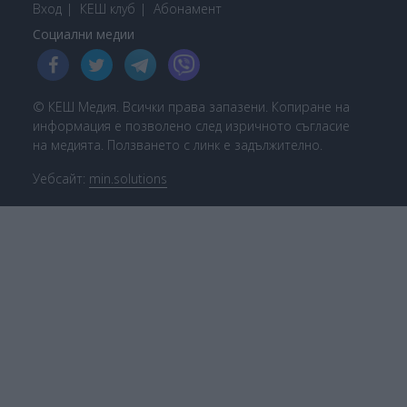
Вход
КЕШ клуб
Або
намент
Социални медии
© КЕШ Медия. Всички права запазени. Копиране на
информация е позволено след изричното съгласие
на медията. Ползването с линк е задължително.
Уебсайт:
min.solutions