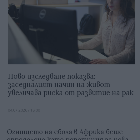
Ново изследване показва:
заседналият начин на живот
увеличава риска от развитие на рак
04.07.2026 / 18:00
Огнището на ебола в Африка беше
определено като репетиция за нова