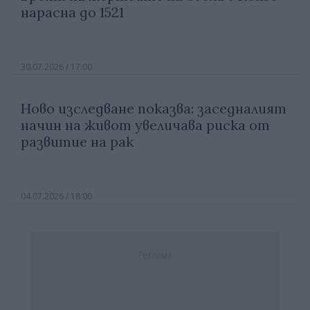
нарасна до 1521
30.07.2026 / 17:00
Ново изследване показва: заседналият
начин на живот увеличава риска от
развитие на рак
04.07.2026 / 18:00
Реклама