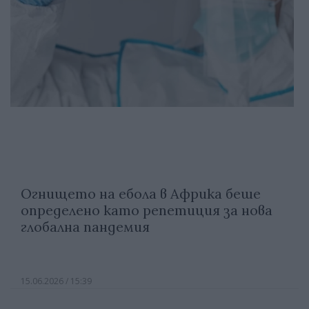
Огнището на ебола в Африка беше
определено като репетиция за нова
глобална пандемия
15.06.2026 / 15:39