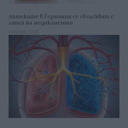
Аптеките в Германия се сблъскват с
липса на медикаменти
14.09.2025 / 12:00