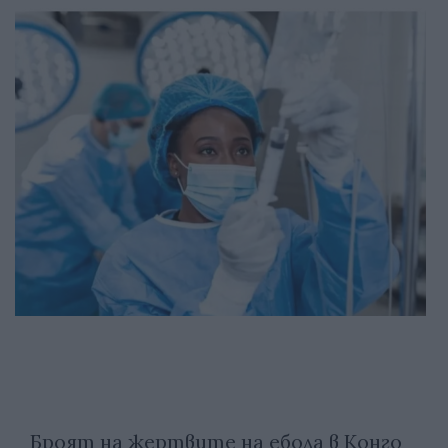
Броят на жертвите на ебола в Конго