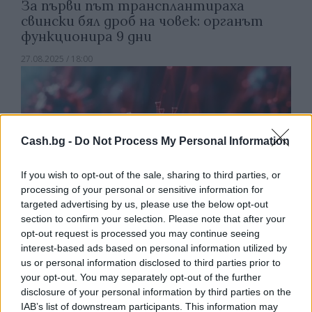
За първи път трансплантираха
свински бял дроб на човек: органът
функционира 9 дни
27.08.2025 / 18:00
Cash.bg -
Do Not Process My Personal Information
If you wish to opt-out of the sale, sharing to third parties, or
processing of your personal or sensitive information for
targeted advertising by us, please use the below opt-out
section to confirm your selection. Please note that after your
opt-out request is processed you may continue seeing
interest-based ads based on personal information utilized by
us or personal information disclosed to third parties prior to
your opt-out. You may separately opt-out of the further
disclosure of your personal information by third parties on the
Коронавирусът се оказа опасен за
IAB’s list of downstream participants. This information may