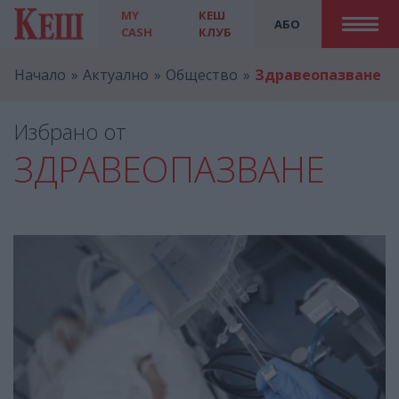
MY
КЕШ
АБО
CASH
КЛУБ
Начало
Актуално
Общество
Здравеопазване
Избрано от
ЗДРАВЕОПАЗВАНЕ