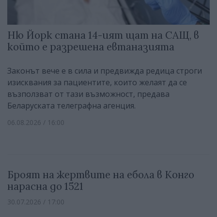
Ню Йорк стана 14-ият щат на САЩ, в
който е разрешена евтаназията
Законът вече е в сила и предвижда редица строги
изисквания за пациентите, които желаят да се
възползват от тази възможност, предава
Беларуската телеграфна агенция.
06.08.2026 / 16:00
Броят на жертвите на ебола в Конго
нарасна до 1521
30.07.2026 / 17:00