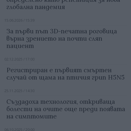
глобална пандемия
15.06.2026 / 15:39
За първи път 3D-печатна роговица
върна зрението на почти сляп
пациент
02.12.2025 / 17:00
Регистриран е първият смъртен
случай от щама на птичия грип H5N5
25.11.2025 / 14:30
Създадоха технология, откриваща
болести на очите още преди появата
на симптомите
06.10.2025 / 20:00