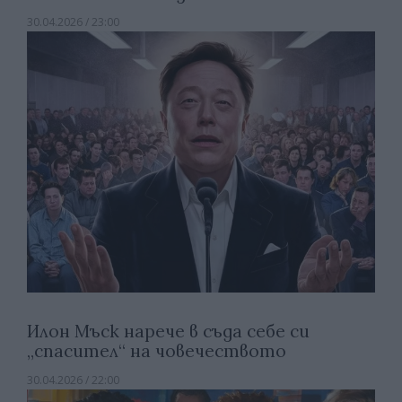
30.04.2026 / 23:00
Илон Мъск нарече в съда себе си
„спасител“ на човечеството
30.04.2026 / 22:00