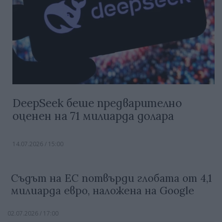
DeepSeek беше предварително
оценен на 71 милиарда долара
14.07.2026 / 15:00
Съдът на ЕС потвърди глобата от 4,1
милиарда евро, наложена на Google
02.07.2026 / 17:00