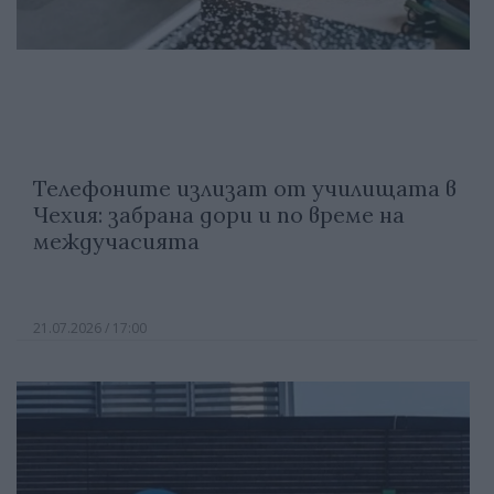
Телефоните излизат от училищата в
Чехия: забрана дори и по време на
междучасията
21.07.2026 / 17:00