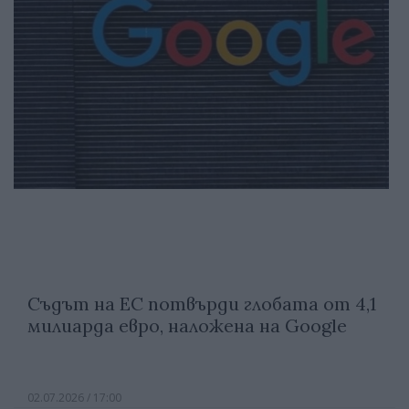
Съдът на ЕС потвърди глобата от 4,1
милиарда евро, наложена на Google
02.07.2026 / 17:00