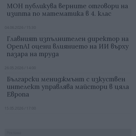
МОН публикува верните отговори на
изипта по математика в 4. клас
04.06.2026 / 15:30
Главният изпълнителен директор на
OpenAI оцени влиянието на ИИ върху
пазара на труда
26.05.2026 / 14:00
Български мениджмънт с изкуствен
интелект управлява майстори в цяла
Европа
15.05.2026 / 17:00
Реклама