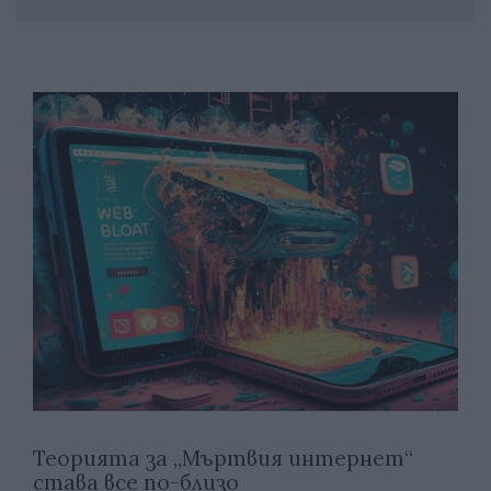
Теорията за „Мъртвия интернет“
става все по-близо