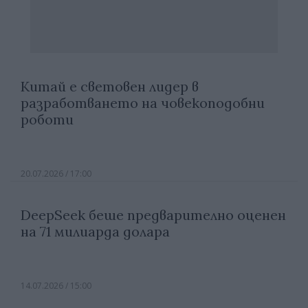
Китай е световен лидер в
разработването на човекоподобни
роботи
20.07.2026 / 17:00
DeepSeek беше предварително оценен
на 71 милиарда долара
14.07.2026 / 15:00