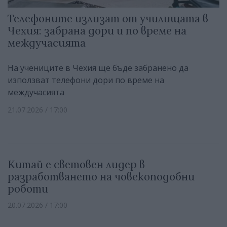
Телефоните излизат от училищата в
Чехия: забрана дори и по време на
междучасията
На учениците в Чехия ще бъде забранено да
използват телефони дори по време на
междучасията
21.07.2026 / 17:00
Китай е световен лидер в
разработването на човекоподобни
роботи
20.07.2026 / 17:00