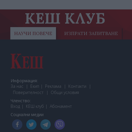
КЕШ КЛУБ
НАУЧИ ПОВЕЧЕ
ИЗПРАТИ ЗАПИТВАНЕ
Информация:
За нас
Екип
Реклама
Контакти
Поверителност
Общи условия
Членство:
Вход
КЕШ клуб
Або
намент
Социални медии