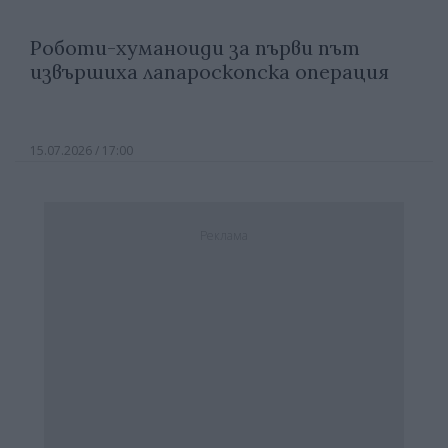
Роботи-хуманоиди за първи път
извършиха лапароскопска операция
15.07.2026 / 17:00
Реклама