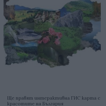
Ще правят интерактивна ГИС карта с
красотите на България