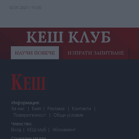
02.01.2021 / 15:00
КЕШ КЛУБ
НАУЧИ ПОВЕЧЕ
ИЗПРАТИ ЗАПИТВАНЕ
Информация:
За нас
Екип
Реклама
Контакти
Поверителност
Общи условия
Членство:
Вход
КЕШ клуб
Або
намент
Социални медии