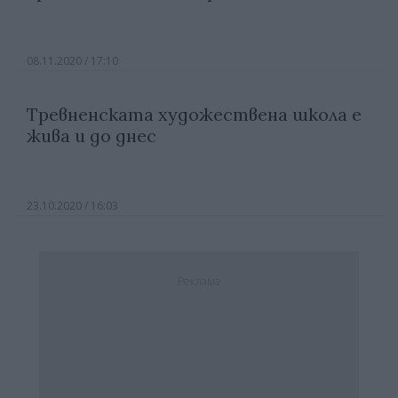
08.11.2020 / 17:10
Тревненската художествена школа е
жива и до днес
23.10.2020 / 16:03
Реклама