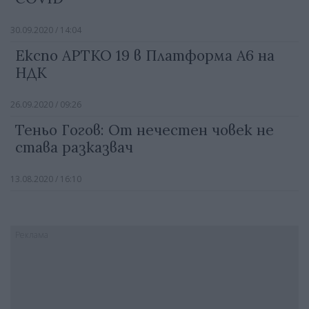
30.09.2020 / 14:04
Експо АРТКО 19 в Платформа А6 на
НДК
26.09.2020 / 09:26
Теньо Гогов: От нечестен човек не
става разказвач
13.08.2020 / 16:10
Реклама