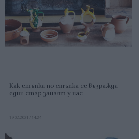
Как стъпка по стъпка се възражда
един стар занаят у нас
19.02.2021 / 14:24