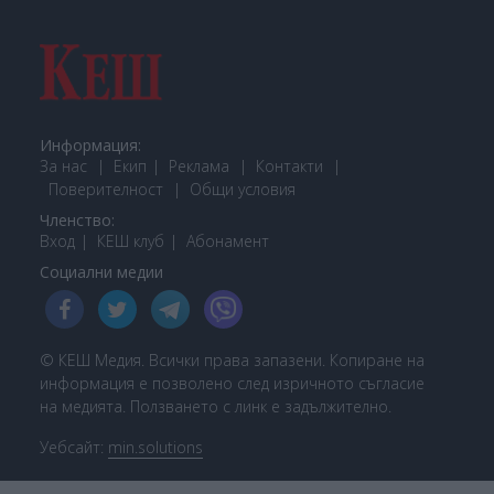
Информация:
За нас
Екип
Реклама
Контакти
Поверителност
Общи условия
Членство:
Вход
КЕШ клуб
Або
намент
Социални медии
© КЕШ Медия. Всички права запазени. Копиране на
информация е позволено след изричното съгласие
на медията. Ползването с линк е задължително.
Уебсайт:
min.solutions