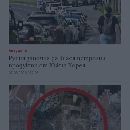
Актуално
Русия започна да внася петролни
продукти от Южна Корея.
07.08.2026 / 17:05