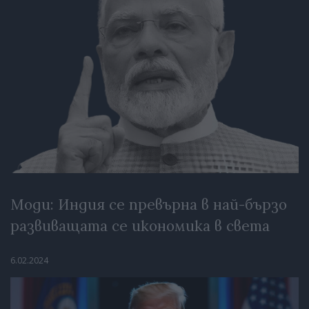
Моди: Индия се превърна в най-бързо
развиващата се икономика в света
6.02.2024