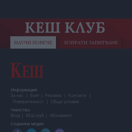
КЕШ КЛУБ
НАУЧИ ПОВЕЧЕ
ИЗПРАТИ ЗАПИТВАНЕ
Информация:
За нас
Екип
Реклама
Контакти
Поверителност
Общи условия
Членство:
Вход
КЕШ клуб
Або
намент
Социални медии