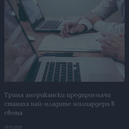
Трима американски предприемачи
станаха най-младите милиардери в
света
29.12.2025