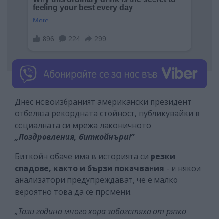
Днес новоизбраният американски президент
отбеляза рекордната стойност, публикувайки в
социалната си мрежа лаконичното
„Поздровления, биткойнъри!”
Биткойн обаче има в историята си
резки
спадове, както и бързи покачвания
- и някои
анализатори предупреждават, че е малко
вероятно това да се промени.
„Тази година много хора забогатяха от рязко