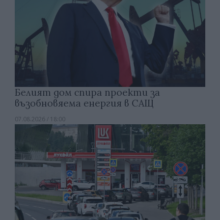
Белият дом спира проекти за
възобновяема енергия в САЩ
07.08.2026 / 18:00