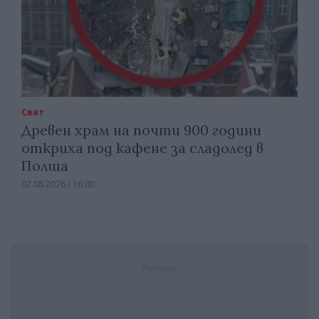
Свят
Древен храм на почти 900 години
откриха под кафене за сладолед в
Полша
07.08.2026 / 16:00
Реклама