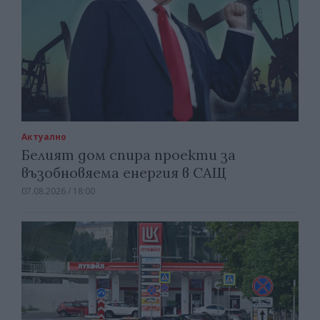
Актуално
Белият дом спира проекти за
възобновяема енергия в САЩ
07.08.2026 / 18:00