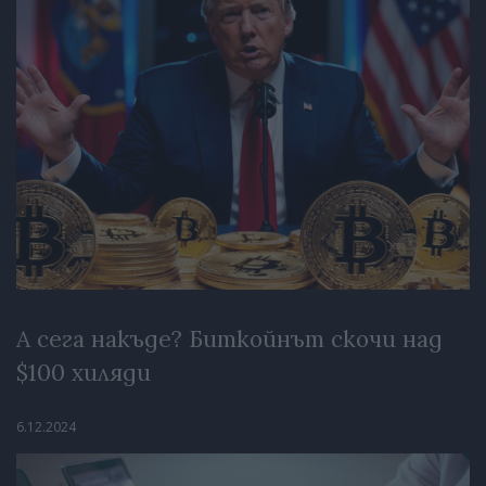
А сега накъде? Биткойнът скочи над
$100 хиляди
6.12.2024