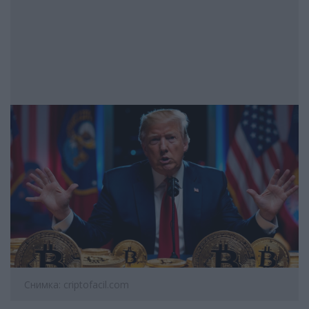
Снимка: criptofacil.com