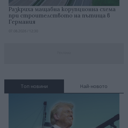
Разкриха мащабна корупционна схема
при строителството на пътища в
Германия
07.08.2026 / 12:30
Реклама
Топ новини
Най-новото