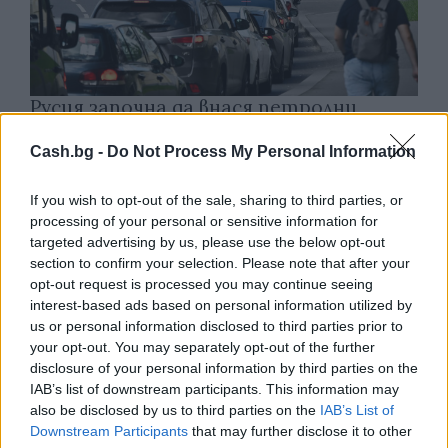
Русия започна да внася петролни
продукти от Южна Корея.
Cash.bg -
Do Not Process My Personal Information
07.08.2026 / 17:05
If you wish to opt-out of the sale, sharing to third parties, or
processing of your personal or sensitive information for
targeted advertising by us, please use the below opt-out
section to confirm your selection. Please note that after your
opt-out request is processed you may continue seeing
interest-based ads based on personal information utilized by
us or personal information disclosed to third parties prior to
your opt-out. You may separately opt-out of the further
disclosure of your personal information by third parties on the
IAB’s list of downstream participants. This information may
also be disclosed by us to third parties on the
IAB’s List of
Downstream Participants
that may further disclose it to other