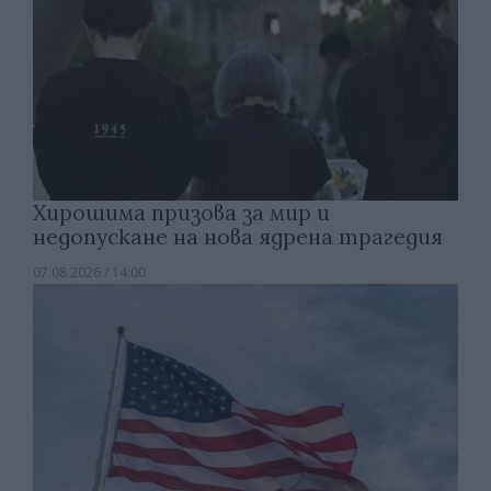
Хирошима призова за мир и
недопускане на нова ядрена трагедия
07.08.2026 / 14:00