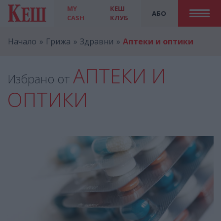
MY
КЕШ
АБО
CASH
КЛУБ
Начало
Грижа
Здравни
Аптеки и оптики
АПТЕКИ И
Избрано от
ОПТИКИ