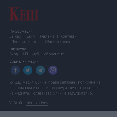
Информация:
За нас
Екип
Реклама
Контакти
Поверителност
Общи условия
Членство:
Вход
КЕШ клуб
Або
намент
Социални медии
© КЕШ Медия. Всички права запазени. Копиране на
информация е позволено след изричното съгласие
на медията. Ползването с линк е задължително.
Уебсайт:
min.solutions