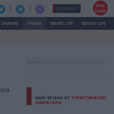
КЕШ
АБО
НАМЕНТ
КЛУБ
ЗНАНИЕ
ГРИЖА
SMART LIFE
BRIGHT LIFE
Реклама
зма
НАЙ-ЧЕТЕНО ОТ
ТУРИСТИЧЕСКИ
ОПЕРАТОРИ