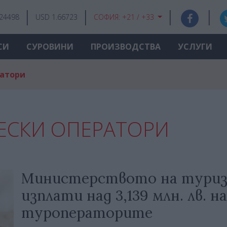
.24498
USD 1.66723
СОФИЯ:
+21 / +33
СИ
СУРОВИНИ
ПРОИЗВОДСТВА
УСЛУГИ
ратори
ЕСКИ ОПЕРАТОРИ
Министерството на тури
изплати над 3,139 млн. лв. на
туроператорите