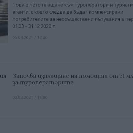
Това е пето плащане към туроператори и туристи
агенти, с което следва да бъдат компенсирани
потребителите за неосъществени пътувания в пе
01.03 - 31.12.2020 г.
05.04.2021 / 12:36
ия
Започва изплащане на помощта от 51 млн
за туроператорите
02.03.2021 / 11:00