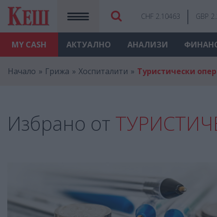
CHF 2.10463
GBP 2
MY
CASH
АКТУАЛНО
АНАЛИЗИ
ФИНАН
Начало
Грижа
Хоспиталити
Туристически опе
Избрано от
ТУРИСТИЧ