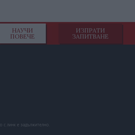
НАУЧИ
ИЗПРАТИ
ПОВЕЧЕ
ЗАПИТВАНЕ
 с линк е задължително.