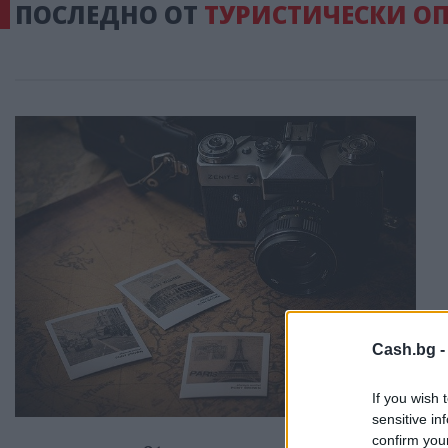
ПОСЛЕДНО ОТ
ТУРИСТИЧЕСКИ О
Cash.bg 
If you wish 
sensitive in
confirm you