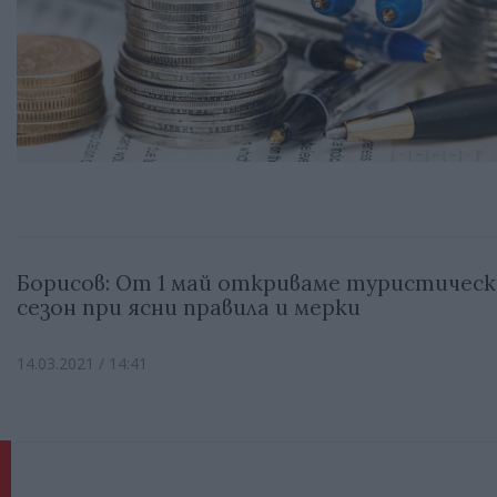
Борисов: От 1 май откриваме туристическ
сезон при ясни правила и мерки
14.03.2021 / 14:41