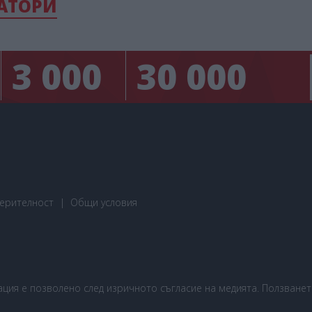
АТОРИ
3 000
30 000
ерителност
Общи условия
ия е позволено след изричното съгласие на медията. Ползването