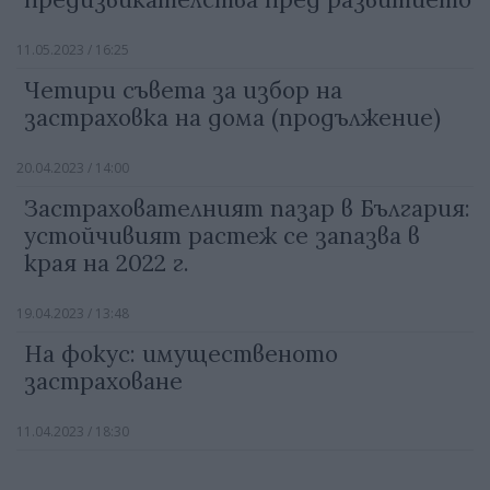
11.05.2023 / 16:25
Четири съвета за избор на
застраховка на дома (продължение)
20.04.2023 / 14:00
Застрахователният пазар в България:
устойчивият растеж се запазва в
края на 2022 г.
19.04.2023 / 13:48
На фокус: имущественото
застраховане
11.04.2023 / 18:30