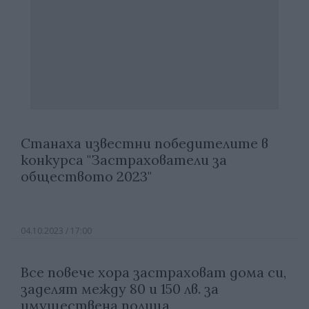
Станаха известни победителите в
конкурса "Застрахователи за
обществото 2023"
04.10.2023 / 17:00
Все повече хора застраховат дома си,
заделят между 80 и 150 лв. за
имуществена полица