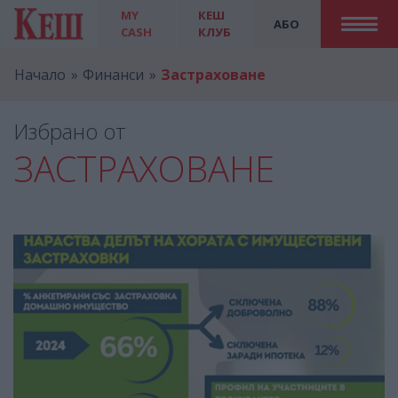
MY
КЕШ
АБО
CASH
КЛУБ
Начало
Финанси
Застраховане
Избрано от
ЗАСТРАХОВАНЕ