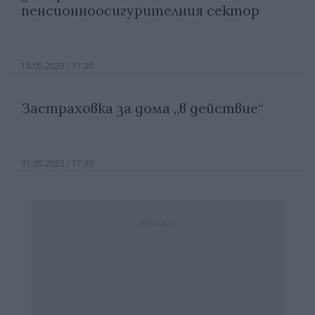
пенсионноосигурителния сектор
18.05.2023 / 17:30
Застраховка за дома „в действие“
31.05.2023 / 17:30
Реклама