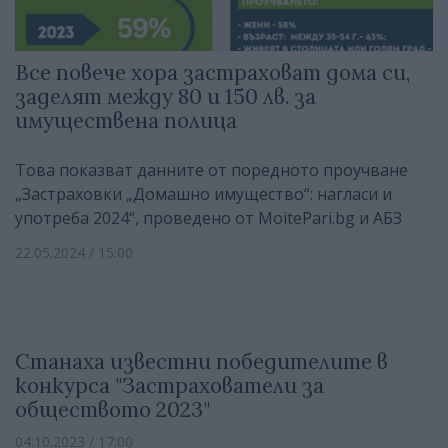
Все повече хора застраховат дома си,
заделят между 80 и 150 лв. за
имуществена полица
Това показват данните от поредното проучване
„Застраховки „Домашно имущество“: нагласи и
употреба 2024“, проведено от MoitePari.bg и АБЗ
22.05.2024 / 15:00
Станаха известни победителите в
конкурса "Застрахователи за
обществото 2023"
04.10.2023 / 17:00