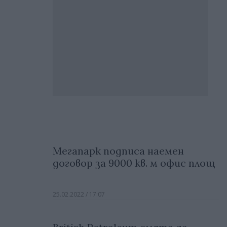
Мегапарк подписа наемен
договор за 9000 кв. м офис площ
25.02.2022 / 17:07