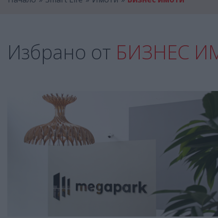
Избрано от
БИЗНЕС И