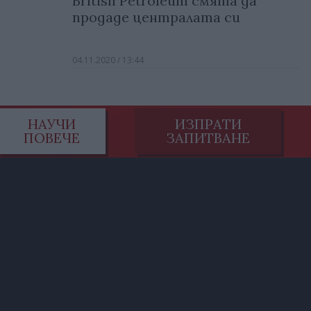
British Petroleum смята да
продаде централата си
04.11.2020 / 13:44
НАУЧИ
ИЗПРАТИ
ПОВЕЧЕ
ЗАПИТВАНЕ