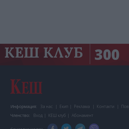
КЕШ КЛУБ
300
Информация:
За нас
Екип
Реклама
Контакти
Пов
Членство:
Вход
КЕШ клуб
Або
намент