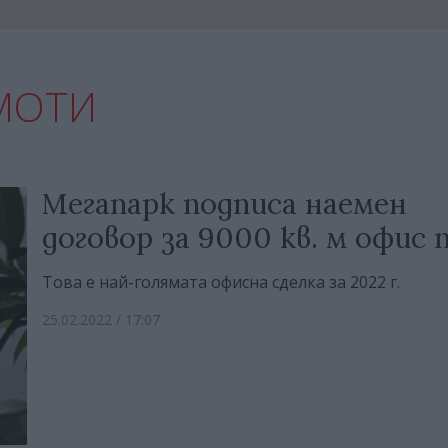
МОТИ
Мегапарк подписа наемен
договор за 9000 кв. м офис
Това е най-голямата офисна сделка за 2022 г.
25.02.2022 / 17:07