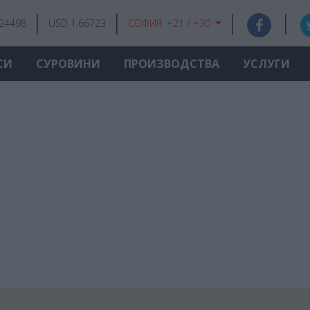
.24498
USD 1.66723
СОФИЯ:
+21 / +30
СИ
СУРОВИНИ
ПРОИЗВОДСТВА
УСЛУГИ