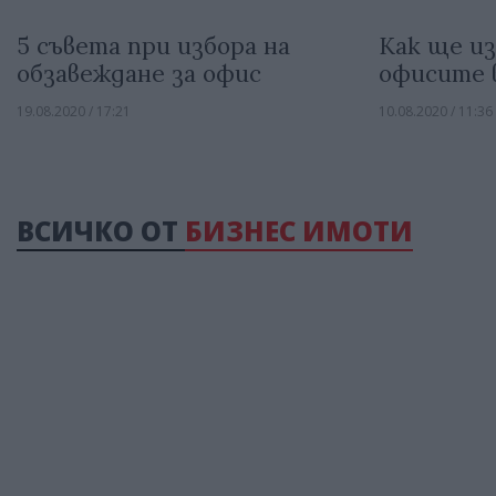
5 съвета при избора на
Как ще и
обзавеждане за офис
офисите 
19.08.2020 / 17:21
10.08.2020 / 11:36
ВСИЧКО ОТ
БИЗНЕС ИМОТИ