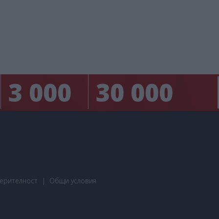
3 000
30 000
ерителност
Общи условия