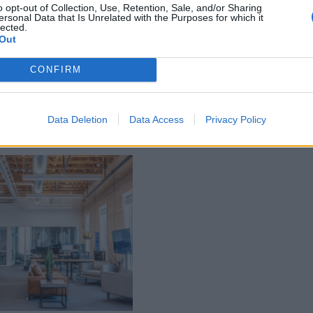
o opt-out of Collection, Use, Retention, Sale, and/or Sharing
ersonal Data that Is Unrelated with the Purposes for which it
lected.
Out
CONFIRM
Data Deletion
Data Access
Privacy Policy