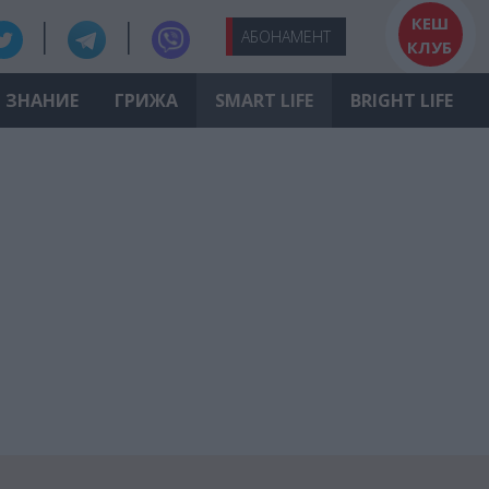
КЕШ
АБО
НАМЕНТ
КЛУБ
ЗНАНИЕ
ГРИЖА
SMART LIFE
BRIGHT LIFE