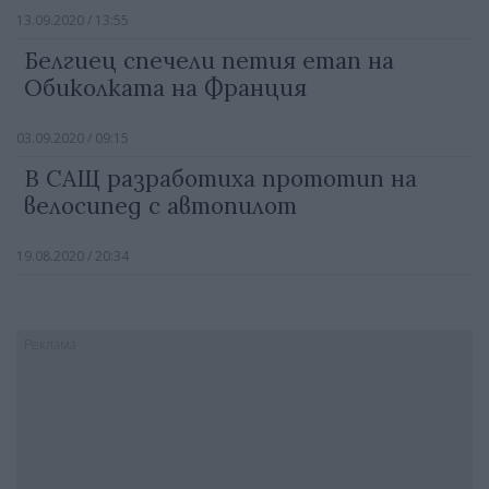
13.09.2020 / 13:55
Белгиец спечели петия етап на
Обиколката на Франция
03.09.2020 / 09:15
В САЩ разработиха прототип на
велосипед с автопилот
19.08.2020 / 20:34
Реклама