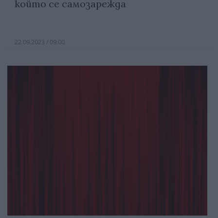
който се самозарежда
22.09.2023 / 09:00