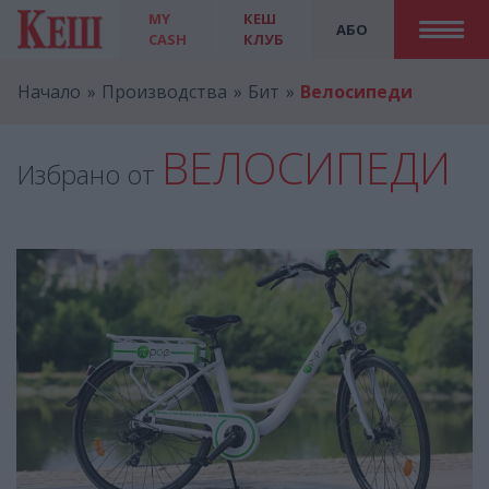
MY
КЕШ
АБО
CASH
КЛУБ
Начало
Производства
Бит
Велосипеди
ВЕЛОСИПЕДИ
Избрано от