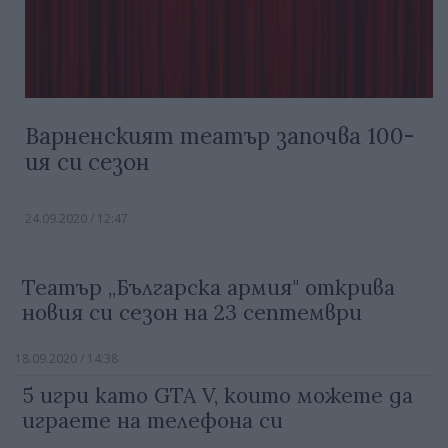
Варненският театър започва 100-
ия си сезон
24.09.2020 / 12:47
Театър „Българска армия" открива
новия си сезон на 23 септември
18.09.2020 / 14:38
5 игри като GTA V, които можете да
играете на телефона си