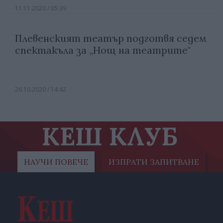
11.11.2020 / 05:39
Плевенският театър подготвя седем
спектакъла за „Нощ на театрите"
26.10.2020 / 14:42
КЕШ КЛУБ
НАУЧИ ПОВЕЧЕ
ИЗПРАТИ ЗАПИТВАНЕ