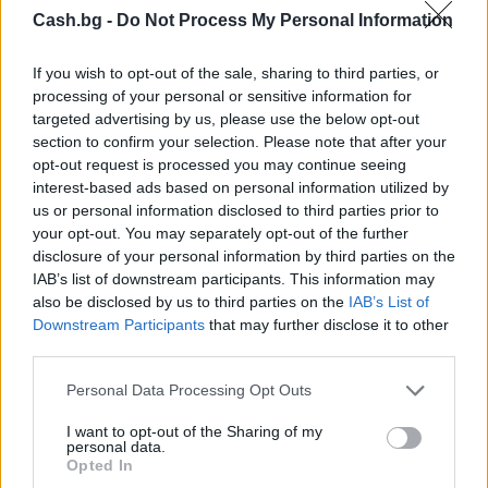
Cash.bg -
Do Not Process My Personal Information
If you wish to opt-out of the sale, sharing to third parties, or
processing of your personal or sensitive information for
targeted advertising by us, please use the below opt-out
section to confirm your selection. Please note that after your
opt-out request is processed you may continue seeing
interest-based ads based on personal information utilized by
us or personal information disclosed to third parties prior to
your opt-out. You may separately opt-out of the further
Кой измисли Коледа?!
disclosure of your personal information by third parties on the
04.08.2020 / 18:55
IAB’s list of downstream participants. This information may
also be disclosed by us to third parties on the
IAB’s List of
Downstream Participants
that may further disclose it to other
third parties.
Personal Data Processing Opt Outs
I want to opt-out of the Sharing of my
personal data.
Opted In