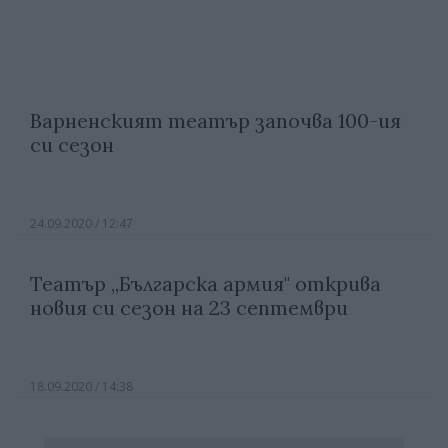
Варненският театър започва 100-ия
си сезон
24.09.2020 / 12:47
Театър „Българска армия" открива
новия си сезон на 23 септември
18.09.2020 / 14:38