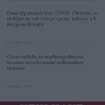
Папа Франциск към COP28: Светът се
нуждае не от съюзи срещу някого, а в
полза на всички
04.12.2023 / 16:00
Съществува ли нервноправност,
когато телекомите повишават
цените
05.01.2023 / 16:00