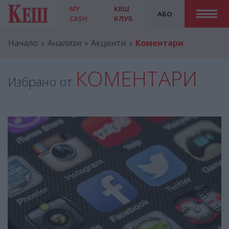
MY
КЕШ
АБО
CASH
КЛУБ
Начало
Анализи
Акценти
Коментари
КОМЕНТАРИ
Избрано от