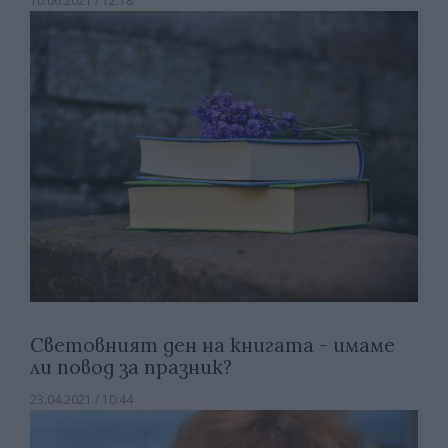
10.06.2021 / 12:18
Световният ден на книгата - имаме
ли повод за празник?
23.04.2021 / 10:44