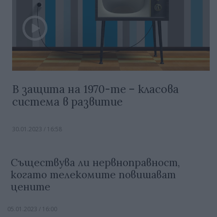
В защита на 1970-те – класова
система в развитие
30.01.2023 / 16:58
Съществува ли нервноправност,
когато телекомите повишават
цените
05.01.2023 / 16:00