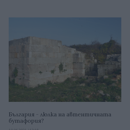
България - люлка на автентичната
бутафория?