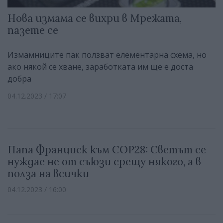
Нова измама се вихри в Мрежата,
пазете се
Измамниците пак ползват елементарна схема, но
ако някой се хване, заработката им ще е доста
добра
04.12.2023 / 17:07
Папа Франциск към COP28: Светът се
нуждае не от съюзи срещу някого, а в
полза на всички
04.12.2023 / 16:00