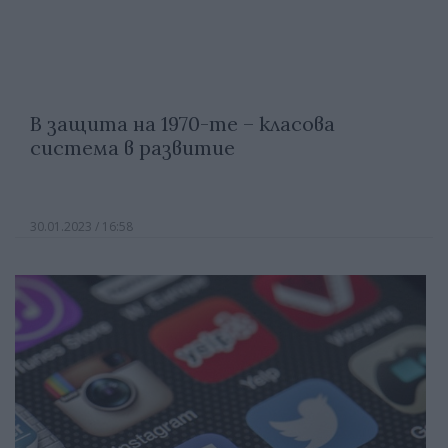
В защита на 1970-те – класова
система в развитие
30.01.2023 / 16:58