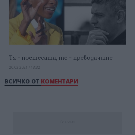
Тя - поетесата, те - преводачите
20.03.2021 / 13:32
ВСИЧКО ОТ
КОМЕНТАРИ
Реклама