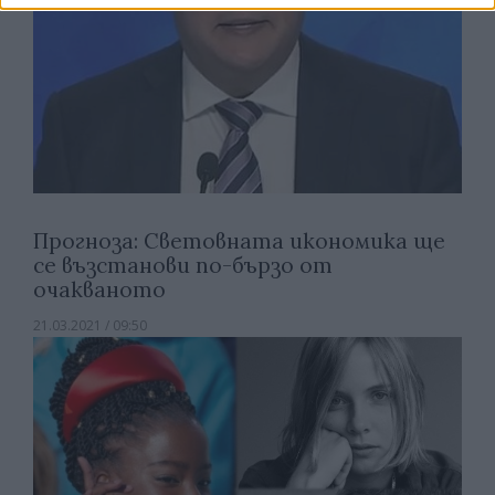
Прогноза: Световната икономика ще
се възстанови по-бързо от
очакваното
21.03.2021 / 09:50