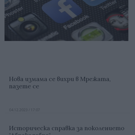
Нова измама се вихри в Мрежата,
пазете се
04.12.2023 / 17:07
Историческа справка за поколението