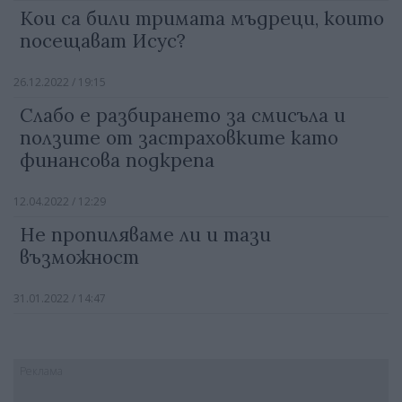
Кои са били тримата мъдреци, които
посещават Исус?
26.12.2022 / 19:15
Слабо е разбирането за смисъла и
ползите от застраховките като
финансова подкрепа
12.04.2022 / 12:29
Не пропиляваме ли и тази
възможност
31.01.2022 / 14:47
Реклама