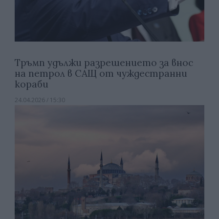
Тръмп удължи разрешението за внос
на петрол в САЩ от чуждестранни
кораби
24.04.2026 / 15:30