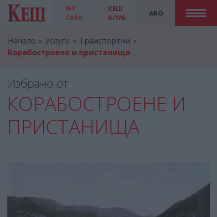
MY
КЕШ
АБО
CASH
КЛУБ
Начало
Услуги
Транспортни
Корабостроене и пристанища
Избрано от
КОРАБОСТРОЕНЕ И
ПРИСТАНИЩА