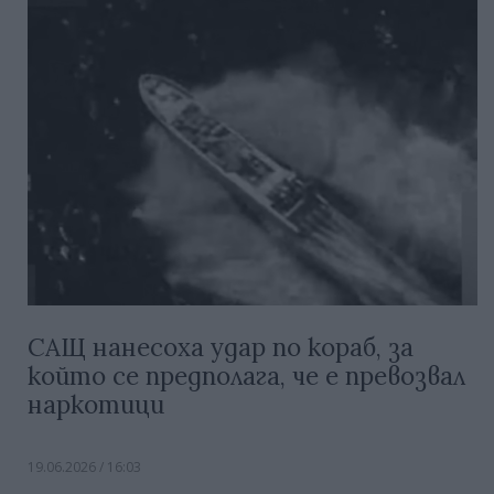
САЩ нанесоха удар по кораб, за
който се предполага, че е превозвал
наркотици
19.06.2026 / 16:03