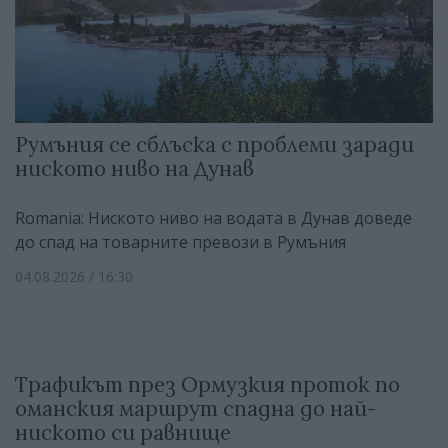
Румъния се сблъска с проблеми заради
ниското ниво на Дунав
Romania: Ниското ниво на водата в Дунав доведе
до спад на товарните превози в Румъния
04.08.2026 / 16:30
Трафикът през Ормузкия проток по
оманския маршрут спадна до най-
ниското си равнище