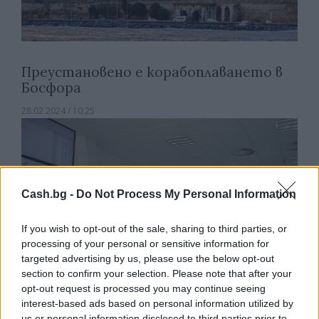
Преустановено е корабоплаването в
Босфора
28.02.2024 / 10:25
Cash.bg -
Do Not Process My Personal Information
If you wish to opt-out of the sale, sharing to third parties, or
processing of your personal or sensitive information for
targeted advertising by us, please use the below opt-out
section to confirm your selection. Please note that after your
opt-out request is processed you may continue seeing
interest-based ads based on personal information utilized by
us or personal information disclosed to third parties prior to