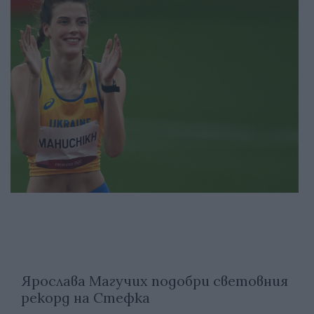
Ярослава Магучих подобри световния
рекорд на Стефка