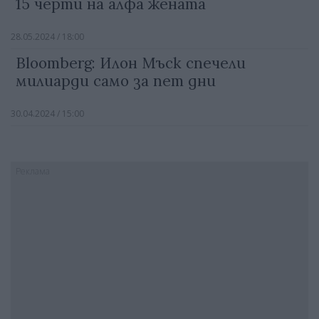
15 черти на алфа жената
28.05.2024 / 18:00
Bloomberg: Илон Мъск спечели
милиарди само за пет дни
30.04.2024 / 15:00
Реклама