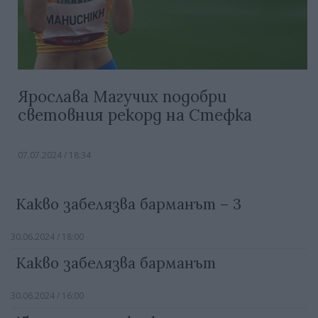
Ярослава Магучих подобри
световния рекорд на Стефка
07.07.2024 / 18:34
Какво забелязва барманът – 3
30.06.2024 / 18:00
Какво забелязва барманът
30.06.2024 / 16:00