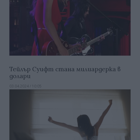
Тейлър Суифт стана милиардерка в
долари
03.04.2024 / 10:05