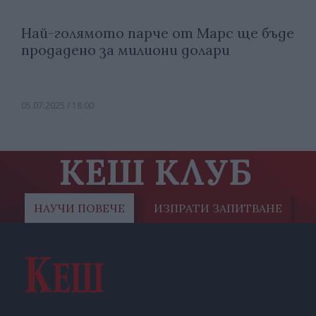
Най-голямото парче от Марс ще бъде
продадено за милиони долари
05.07.2025 / 18:00
КЕШ КЛУБ
НАУЧИ ПОВЕЧЕ
ИЗПРАТИ ЗАПИТВАНЕ