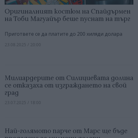
Оригиналният костюм на Спайдърмен
на Тоби Магуайър беше пуснат на търг
Пригответе се да платите до 200 хиляди долара
23.08.2025 / 20:00
Милиардерите от Силициевата долина
се отказаха от изграждането на свой
град
23.07.2025 / 18:00
Най-голямото парче от Марс ще бъде