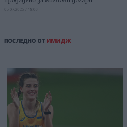
продадено за милиони долари
05.07.2025 / 18:00
ПОСЛЕДНО ОТ
ИМИДЖ