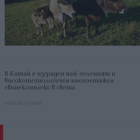
В Китай е изграден най-големият и
високотехнологичен многоетажен
свинекомплекс в света
09.02.2023 / 18:00