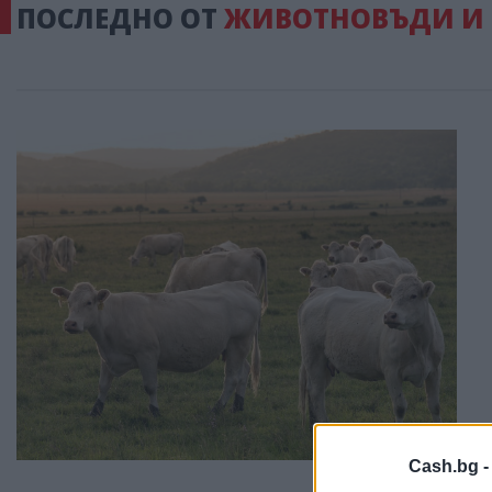
ПОСЛЕДНО ОТ
ЖИВОТНОВЪДИ И
Cash.bg 