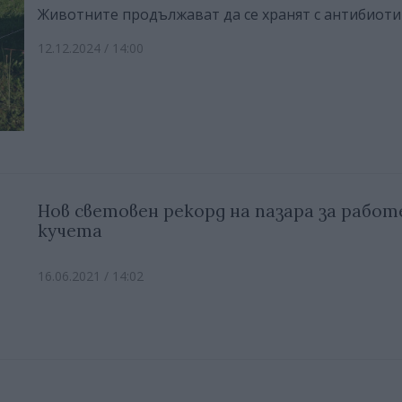
Животните продължават да се хранят с антибиот
12.12.2024 / 14:00
Нов световен рекорд на пазара за рабо
кучета
16.06.2021 / 14:02