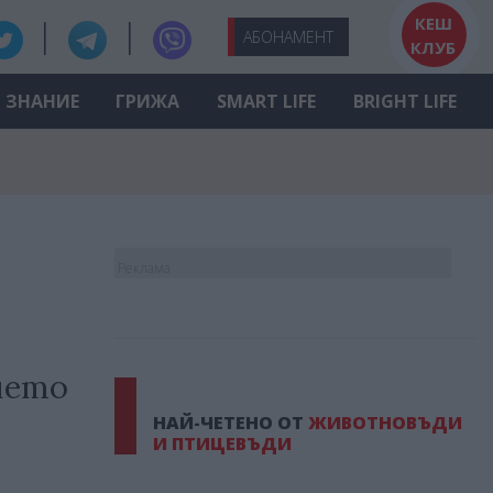
КЕШ
АБО
НАМЕНТ
КЛУБ
ЗНАНИЕ
ГРИЖА
SMART LIFE
BRIGHT LIFE
Реклама
нето
НАЙ-ЧЕТЕНО ОТ
ЖИВОТНОВЪДИ
И ПТИЦЕВЪДИ