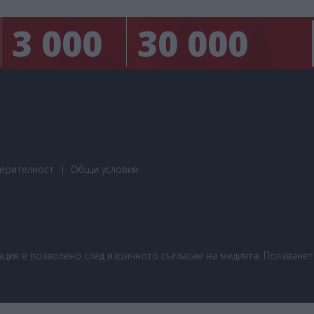
3 000
30 000
ерителност
Общи условия
ия е позволено след изричното съгласие на медията. Ползването