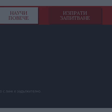
НАУЧИ
ИЗПРАТИ
ПОВЕЧЕ
ЗАПИТВАНЕ
 с линк е задължително.