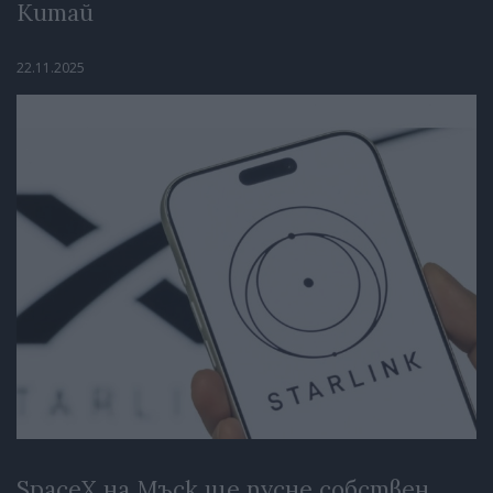
Китай
22.11.2025
SpaceX на Мъск ще пусне собствен