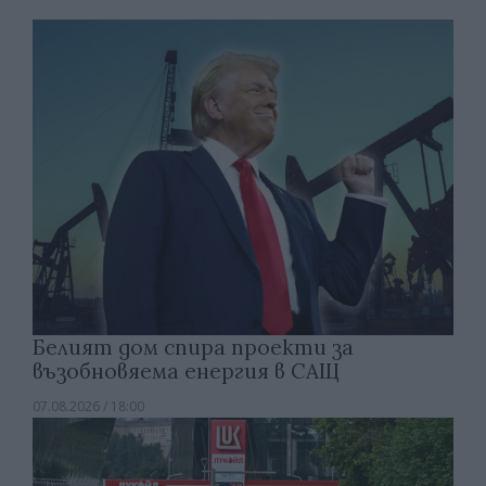
Белият дом спира проекти за
възобновяема енергия в САЩ
07.08.2026 / 18:00