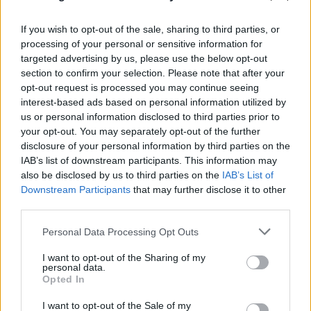
If you wish to opt-out of the sale, sharing to third parties, or
processing of your personal or sensitive information for
targeted advertising by us, please use the below opt-out
Изкуствен интелект за първи път
section to confirm your selection. Please note that after your
създаде нови жизнеспособни вируси
opt-out request is processed you may continue seeing
interest-based ads based on personal information utilized by
07.08.2026 / 15:30
us or personal information disclosed to third parties prior to
your opt-out. You may separately opt-out of the further
disclosure of your personal information by third parties on the
IAB’s list of downstream participants. This information may
also be disclosed by us to third parties on the
IAB’s List of
Downstream Participants
that may further disclose it to other
third parties.
Personal Data Processing Opt Outs
I want to opt-out of the Sharing of my
personal data.
Opted In
I want to opt-out of the Sale of my