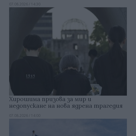
07.08.2026 / 14:30
Хирошима призова за мир и
недопускане на нова ядрена трагедия
07.08.2026 / 14:00