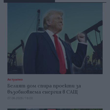
Актуално
Белият дом спира проекти за
възобновяема енергия в САЩ
07.08.2026 / 18:00