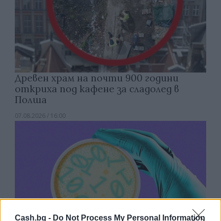
Древен храм на почти 900 години
откриха под кафене за сладолед в
Полша
07.08.2026 / 16:00
Cash.bg -
Do Not Process My Personal Information