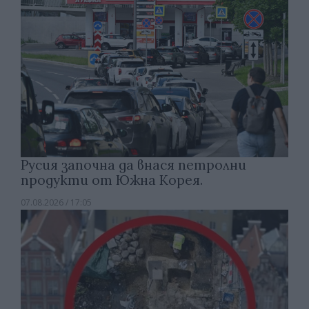
Русия започна да внася петролни
продукти от Южна Корея.
07.08.2026 / 17:05