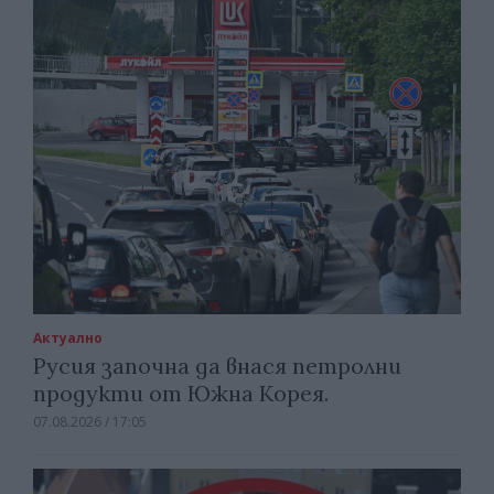
Актуално
Русия започна да внася петролни
продукти от Южна Корея.
07.08.2026 / 17:05