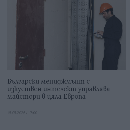
Български мениджмънт с
изкуствен интелект управлява
майстори в цяла Европа
15.05.2026 / 17:00