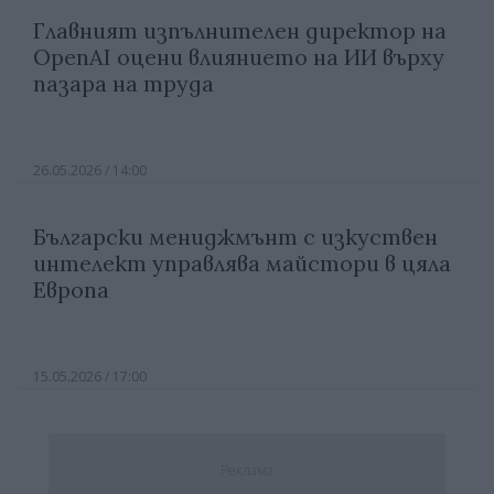
Главният изпълнителен директор на
OpenAI оцени влиянието на ИИ върху
пазара на труда
26.05.2026 / 14:00
Български мениджмънт с изкуствен
интелект управлява майстори в цяла
Европа
15.05.2026 / 17:00
Реклама