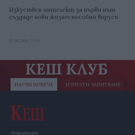
Изкуствен интелект за първи път
създаде нови жизнеспособни вируси
07.08.2026 / 15:30
КЕШ КЛУБ
НАУЧИ ПОВЕЧЕ
ИЗПРАТИ ЗАПИТВАНЕ
Информация: