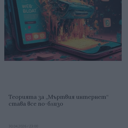
Теорията за „Мъртвия интернет“
става все по-близо
30.04.2026 / 23:00