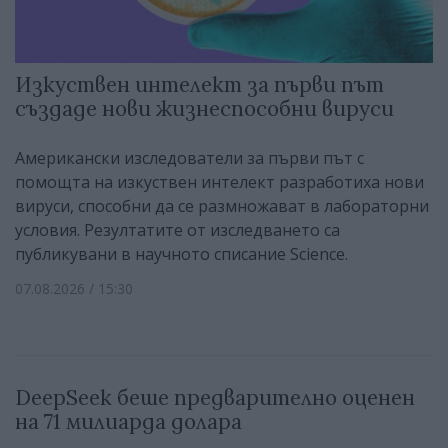
Изкуствен интелект за първи път
създаде нови жизнеспособни вируси
Американски изследователи за първи път с
помощта на изкуствен интелект разработиха нови
вируси, способни да се размножават в лабораторни
условия. Резултатите от изследването са
публикувани в научното списание Science.
07.08.2026 / 15:30
DeepSeek беше предварително оценен
на 71 милиарда долара