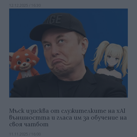
12.12.2025 / 16:30
Мъск изисква от служителките на xAI
външността и гласа им за обучение на
своя чатбот
11.11.2025 / 16:00