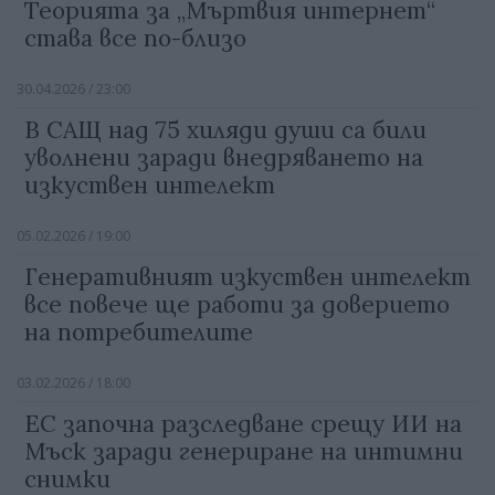
Теорията за „Мъртвия интернет“
става все по-близо
30.04.2026 / 23:00
В САЩ над 75 хиляди души са били
уволнени заради внедряването на
изкуствен интелект
05.02.2026 / 19:00
Генеративният изкуствен интелект
все повече ще работи за доверието
на потребителите
03.02.2026 / 18:00
ЕС започна разследване срещу ИИ на
Мъск заради генериране на интимни
снимки