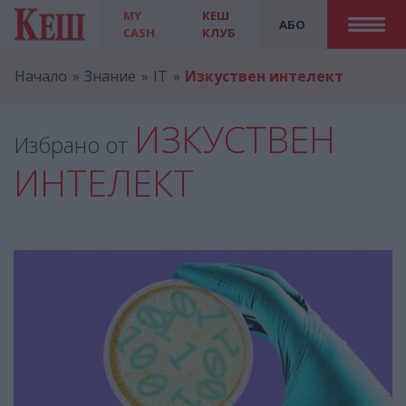
MY
КЕШ
АБО
CASH
КЛУБ
Начало
Знание
IT
Изкуствен интелект
ИЗКУСТВЕН
Избрано от
ИНТЕЛЕКТ