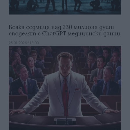
Всяка седмица над 230 милиона души
споделят с ChatGPT медицински данни
25.01.2026 / 13:00