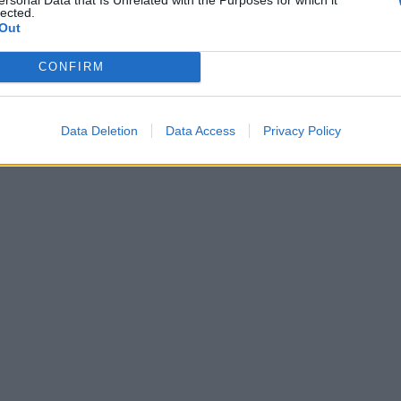
lected.
Out
CONFIRM
Data Deletion
Data Access
Privacy Policy