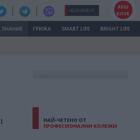
КЕШ
АБО
НАМЕНТ
КЛУБ
ЗНАНИЕ
ГРИЖА
SMART LIFE
BRIGHT LIFE
Реклама
и
НАЙ-ЧЕТЕНО ОТ
ПРОФЕСИОНАЛНИ КОЛЕЖИ