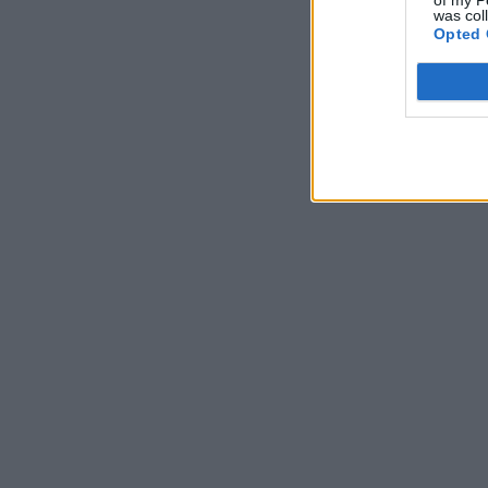
was col
Opted 