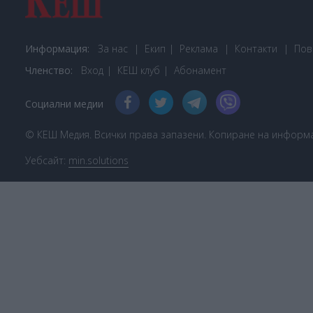
Информация:
За нас
Екип
Реклама
Контакти
Пов
Членство:
Вход
КЕШ клуб
Або
намент
Социални медии
© КЕШ Медия. Всички права запазени. Копиране на информац
Уебсайт:
min.solutions