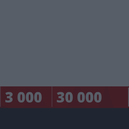
3 000
30 000