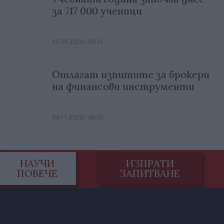
за 717 000 ученици
15.09.2020 / 09:31
Отлагат изпитите за брокери
на финансови инструменти
04.11.2020 / 06:00
НАУЧИ
ИЗПРАТИ
ПОВЕЧЕ
ЗАПИТВАНЕ