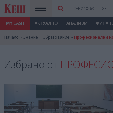
CHF 2.10463
GBP 2
MY
CASH
АКТУАЛНО
АНАЛИЗИ
ФИНАН
Начало
Знание
Образование
Професионални к
Избрано от
ПРОФЕСИ