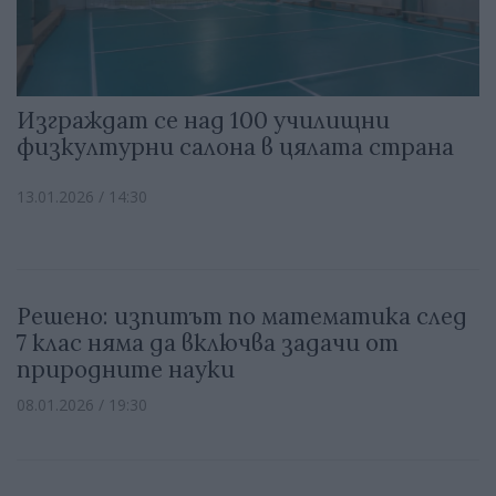
Изграждат се над 100 училищни
физкултурни салона в цялата страна
13.01.2026 / 14:30
Решено: изпитът по математика след
7 клас няма да включва задачи от
природните науки
08.01.2026 / 19:30