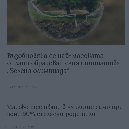
Възобновява се най-масовата
онлайн образователна инициатива
„Зелена олимпиада“
14.09.2021 / 17:00
Масово тестване в училище само при
поне 90% съгласни родители
26.08.2021 / 17:39