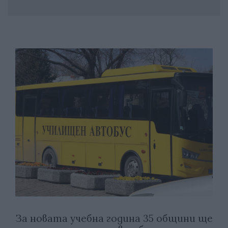
За новата учебна година 35 общини ще