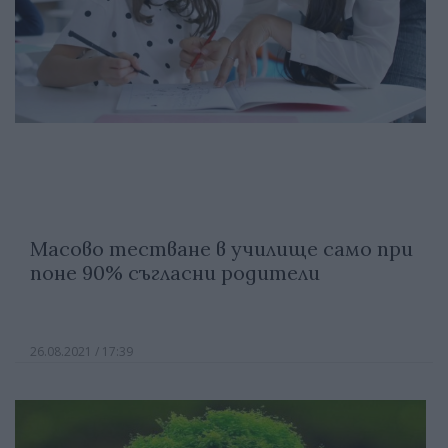
Масово тестване в училище само при
поне 90% съгласни родители
26.08.2021 / 17:39