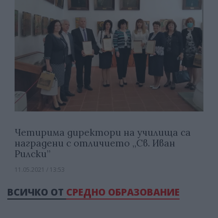
Четирима директори на училища са
наградени с отличието „Св. Иван
Рилски”
11.05.2021 / 13:53
ВСИЧКО ОТ
СРЕДНО ОБРАЗОВАНИЕ