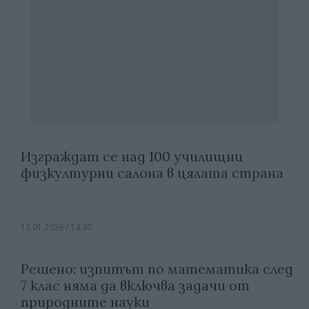
Изграждат се над 100 училищни
физкултурни салона в цялата страна
13.01.2026 / 14:30
Решено: изпитът по математика след
7 клас няма да включва задачи от
природните науки