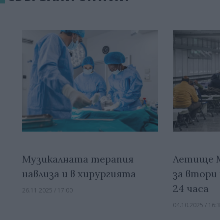
Музикалната терапия
Летище 
навлиза и в хирургията
за втори
24 часа
26.11.2025 / 17:00
04.10.2025 / 16: