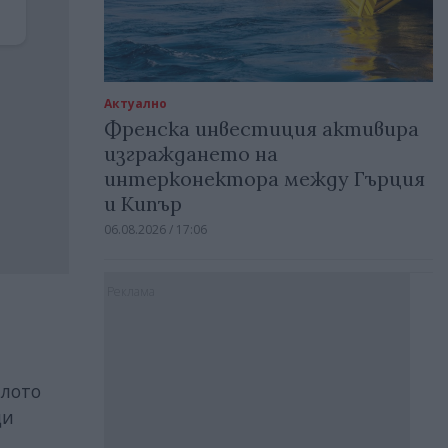
Актуално
Френска инвестиция активира
изграждането на
интерконектора между Гърция
и Кипър
06.08.2026 / 17:06
Реклама
ялото
ди