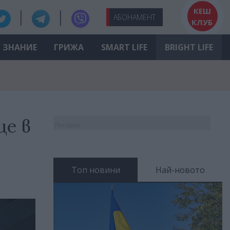
КЕШ
АБО
НАМЕНТ
КЛУБ
ЗНАНИЕ
ГРИЖА
SMART LIFE
BRIGHT LIFE
ще в
Реклама
Топ новини
Най-новото