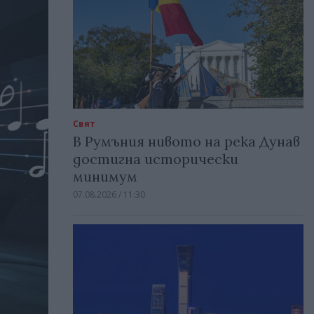
Свят
В Румъния нивото на река Дунав
достигна исторически
минимум
07.08.2026 / 11:30