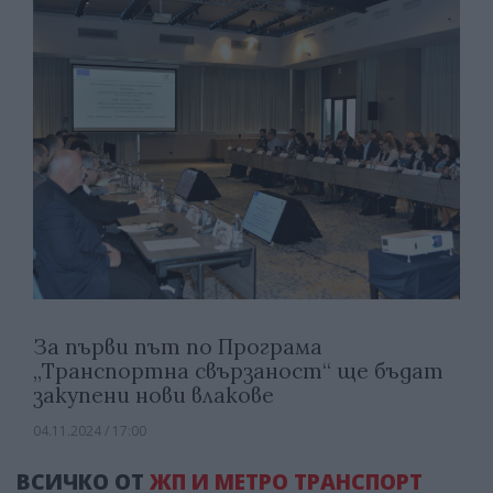
За първи път по Програма
„Транспортна свързаност“ ще бъдат
закупени нови влакове
04.11.2024 / 17:00
ВСИЧКО ОТ
ЖП И МЕТРО ТРАНСПОРТ