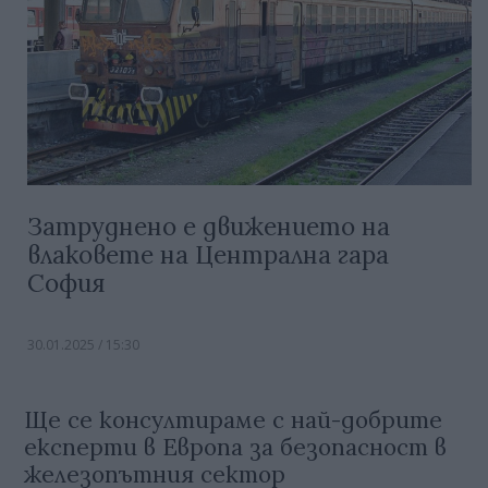
Затруднено е движението на
влаковете на Централна гара
София
30.01.2025 / 15:30
Ще се консултираме с най-добрите
експерти в Европа за безопасност в
железопътния сектор