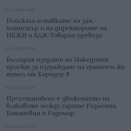
28.01.2025 / 14:00
Поискаха оставките на зам.-
министър и на директорите на
НКЖИ и БДЖ-Товарни превози
15.01.2025 / 18:00
България изпрати на Македония
проект за изграждане на граничен жп
тунел от Коридор 8
14.01.2025 / 14:00
Преустановено е движението на
влаковете между гарите Разменна,
Батановци и Радомир
23.12.2024 / 10:30