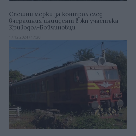
Спешни мерки за контрол след
вчерашния инцидент в жп участъка
Криводол-Бойчиновци
17.12.2024 / 17:30