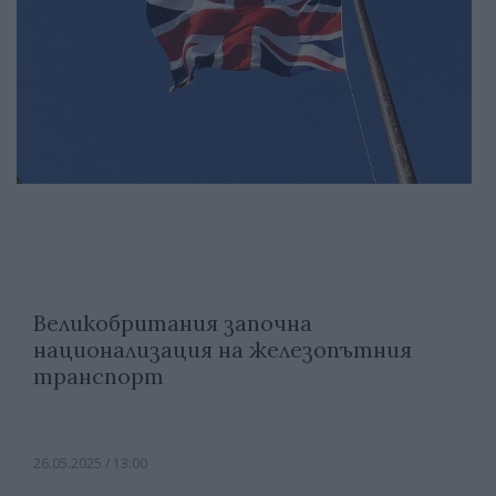
Великобритания започна
национализация на железопътния
транспорт
26.05.2025 / 13:00