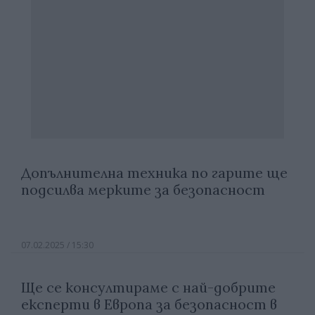
Допълнителна техника по гарите ще
подсилва мерките за безопасност
07.02.2025 / 15:30
Ще се консултираме с най-добрите
експерти в Европа за безопасност в