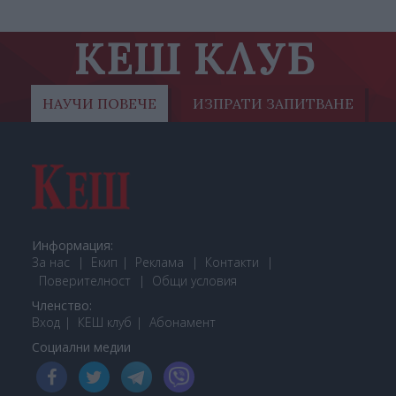
КЕШ КЛУБ
НАУЧИ ПОВЕЧЕ
ИЗПРАТИ ЗАПИТВАНЕ
Информация:
За нас
Екип
Реклама
Контакти
Поверителност
Общи условия
Членство:
Вход
КЕШ клуб
Або
намент
Социални медии