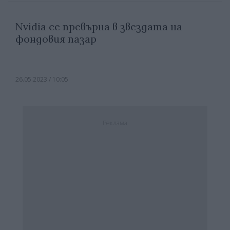
Nvidia се превърна в звездата на
фондовия пазар
26.05.2023 / 10:05
Реклама