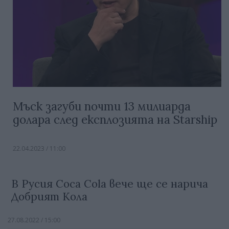
Мъск загуби почти 13 милиарда
долара след експлозията на Starship
22.04.2023 / 11:00
В Русия Coca Cola вече ще се нарича
Добрият Кола
27.08.2022 / 15:00