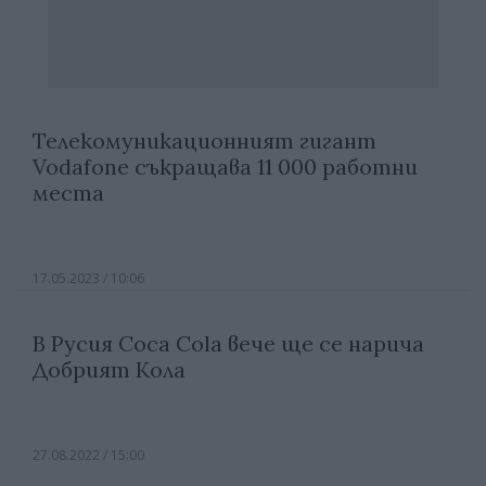
Телекомуникационният гигант
Vodafone съкращава 11 000 работни
места
17.05.2023 / 10:06
В Русия Coca Cola вече ще се нарича
Добрият Кола
27.08.2022 / 15:00