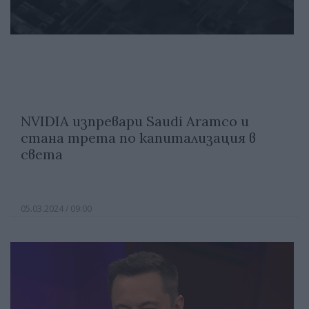
NVIDIA изпревари Saudi Aramco и
стана трета по капитализация в
света
05.03.2024 / 09:00