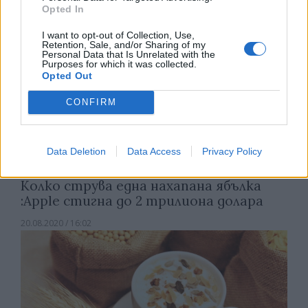
Opted In
I want to opt-out of Collection, Use,
Retention, Sale, and/or Sharing of my
Personal Data that Is Unrelated with the
Purposes for which it was collected.
Opted Out
CONFIRM
Data Deletion
Data Access
Privacy Policy
Колко струва една нахапана ябълка
:Apple стигна до 2 трилиона долара
20.08.2020 / 16:02