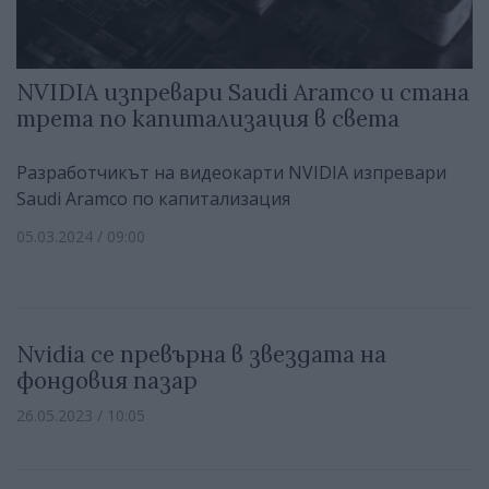
NVIDIA изпревари Saudi Aramco и стана
трета по капитализация в света
Разработчикът на видеокарти NVIDIA изпревари
Saudi Aramco по капитализация
05.03.2024 / 09:00
Nvidia се превърна в звездата на
фондовия пазар
26.05.2023 / 10:05