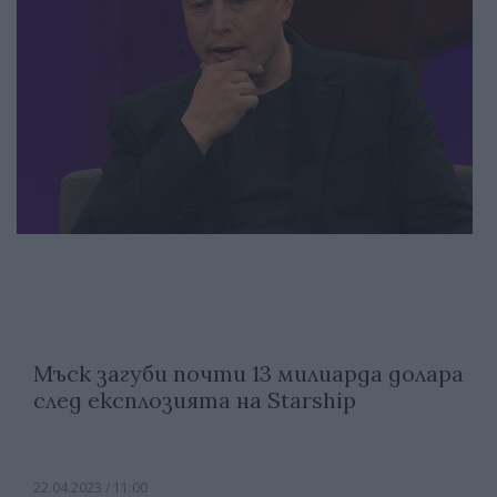
Мъск загуби почти 13 милиарда долара
след експлозията на Starship
22.04.2023 / 11:00