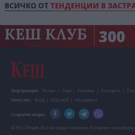
ВСИЧКО ОТ
ТЕНДЕНЦИИ В ЗАСТР
КЕШ КЛУБ
300
Информация:
За нас
Екип
Реклама
Контакти
Пов
Членство:
Вход
КЕШ клуб
Або
намент
Социални медии
© КЕШ Медия. Всички права запазени. Копиране на информац