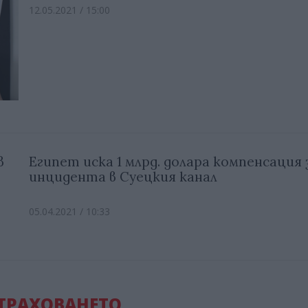
12.05.2021 / 15:00
в
Египет иска 1 млрд. долара компенсация 
инцидента в Суецкия канал
05.04.2021 / 10:33
ТРАХОВАНЕТО