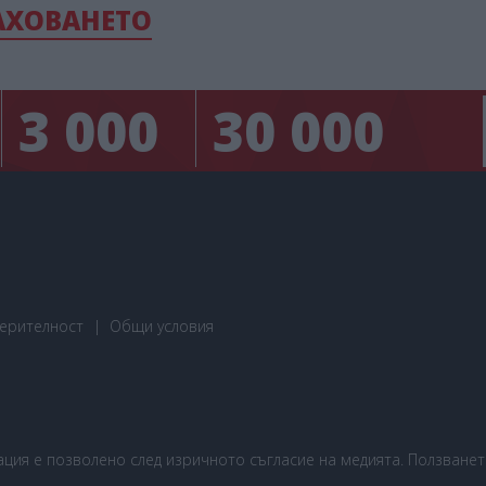
АХОВАНЕТО
3 000
30 000
ерителност
Общи условия
ия е позволено след изричното съгласие на медията. Ползването