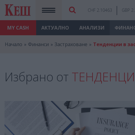
CHF 2.10463
GBP 2
MY
CASH
АКТУАЛНО
АНАЛИЗИ
ФИНАН
Начало
Финанси
Застраховане
Тенденции в за
Избрано от
ТЕНДЕНЦИ