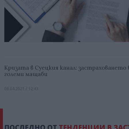
Кризата в Суецкия канал: застраховането 
големи мащаби
08.04.2021 / 12:43
ПОСЛЕДНО ОТ
ТЕНДЕНЦИИ В ЗАС