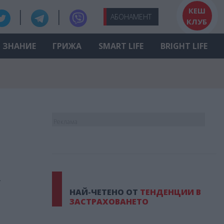
КЕШ
АБО
НАМЕНТ
КЛУБ
ЗНАНИЕ
ГРИЖА
SMART LIFE
BRIGHT LIFE
Реклама
т
НАЙ-ЧЕТЕНО ОТ
ТЕНДЕНЦИИ В
ЗАСТРАХОВАНЕТО