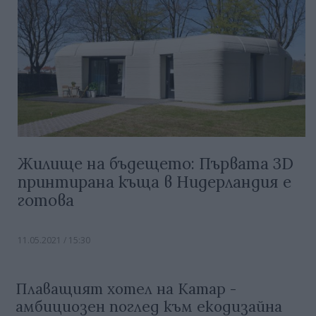
Жилище на бъдещето: Първата 3D
принтирана къща в Нидерландия е
готова
11.05.2021 / 15:30
Плаващият хотел на Катар -
амбициозен поглед към екодизайна