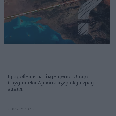
Градовете на бъдещето: Защо
Саудитска Арабия изгражда град-
линия
25.07.2021 / 16:33