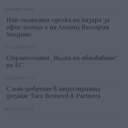
20.03.2021 / 08:30
Най-голямата сделка на пазара за
офис площи е на Алианц България
Холдинг
21.12.2020 / 15:03
Стратегията „Вълна на обновяване"
на ЕС
28.11.2020 / 11:11
С най-добрите в индустрията
дизайн: Tara Bernerd & Partners
30.10.2020 / 08:33