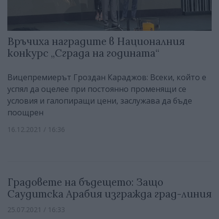
Връчиха наградите в Националния
конкурс „Сграда на годината“
Вицепремиерът Гроздан Караджов: Всеки, който е
успял да оцелее при постоянно променящи се
условия и галопиращи цени, заслужава да бъде
поощрен
16.12.2021 / 16:36
Градовете на бъдещето: Защо
Саудитска Арабия изгражда град-линия
25.07.2021 / 16:33