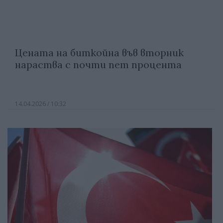
Цената на биткойна във вторник
нараства с почти пет процента
14.04.2026 / 10:32