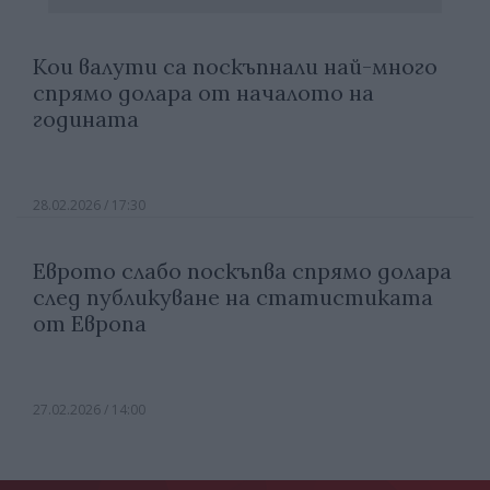
Кои валути са поскъпнали най-много
спрямо долара от началото на
годината
28.02.2026 / 17:30
Еврото слабо поскъпва спрямо долара
след публикуване на статистиката
от Европа
27.02.2026 / 14:00