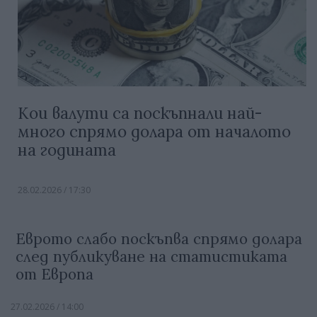
Кои валути са поскъпнали най-
много спрямо долара от началото
на годината
28.02.2026 / 17:30
Еврото слабо поскъпва спрямо долара
след публикуване на статистиката
от Европа
27.02.2026 / 14:00