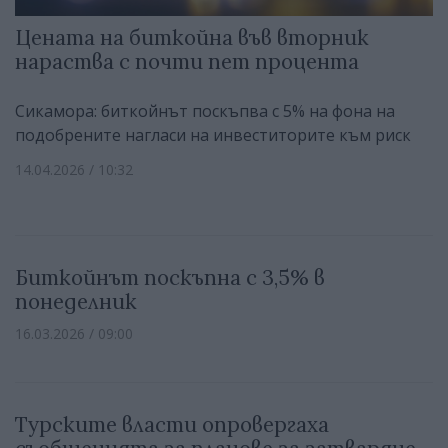
Цената на биткойна във вторник
нараства с почти пет процента
Сикамора: биткойнът поскъпва с 5% на фона на
подобрените нагласи на инвеститорите към риск
14.04.2026 / 10:32
Биткойнът поскъпна с 3,5% в
понеделник
16.03.2026 / 09:00
Турските власти опровергаха