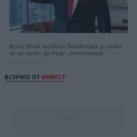
Илон Мъск похвали биткойна за това,
че не може да бъде „напечатан"
14.10.2025 / 21:00
ВСИЧКО ОТ
ИНВЕСТ
Реклама