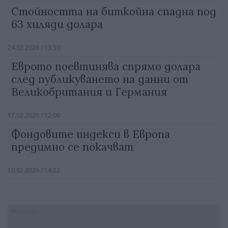
Стойността на биткойна спадна под
63 хиляди долара
24.02.2026 / 13:30
Еврото поевтинява спрямо долара
след публикуването на данни от
Великобритания и Германия
17.02.2026 / 12:00
Фондовите индекси в Европа
предимно се покачват
10.02.2026 / 14:22
Реклама