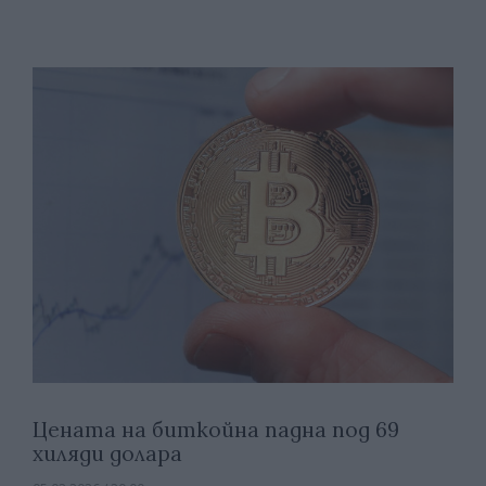
Цената на биткойна падна под 69
хиляди долара