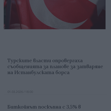
Турските власти опровергаха
съобщенията за планове за затваряне
на Истанбулската борса
01.03.2026 / 18:00
Биткойнът поскъпна с 3,5% в