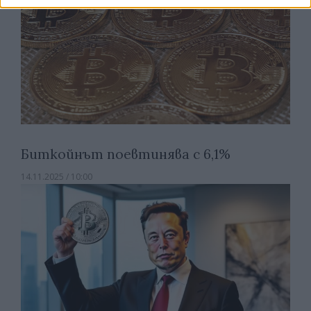
Биткойнът поевтинява с 6,1%
14.11.2025 / 10:00