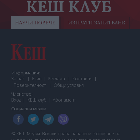
КЕШ КЛУБ
НАУЧИ ПОВЕЧЕ
ИЗПРАТИ ЗАПИТВАНЕ
Информация:
За нас
Екип
Реклама
Контакти
Поверителност
Общи условия
Членство:
Вход
КЕШ клуб
Або
намент
Социални медии
© КЕШ Медия. Всички права запазени. Копиране на