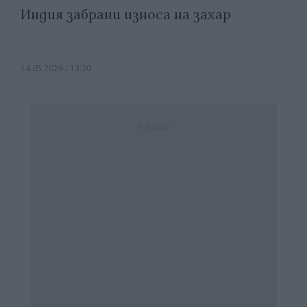
Индия забрани износа на захар
14.05.2026 / 13:30
Реклама