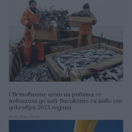
Световните цени на рибата се
повишиха до най-високото си ниво от
декември 2023 година
07.01.2026 / 12:30