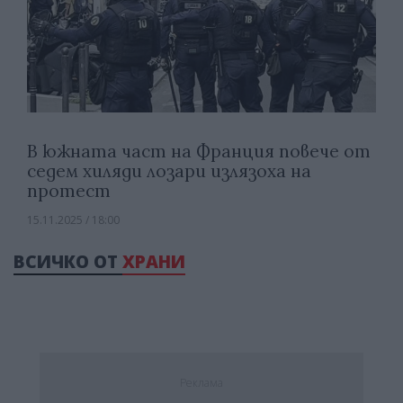
В южната част на Франция повече от
седем хиляди лозари излязоха на
протест
15.11.2025 / 18:00
ВСИЧКО ОТ
ХРАНИ
Реклама