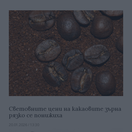
Световните цени на какаовите зърна
рязко се понижиха
20.01.2026 / 13:30