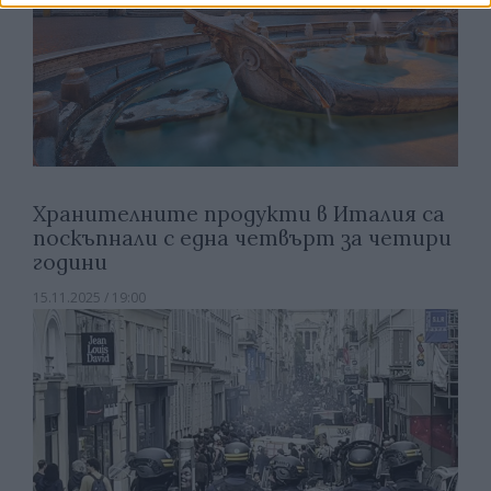
Хранителните продукти в Италия са
поскъпнали с една четвърт за четири
години
15.11.2025 / 19:00