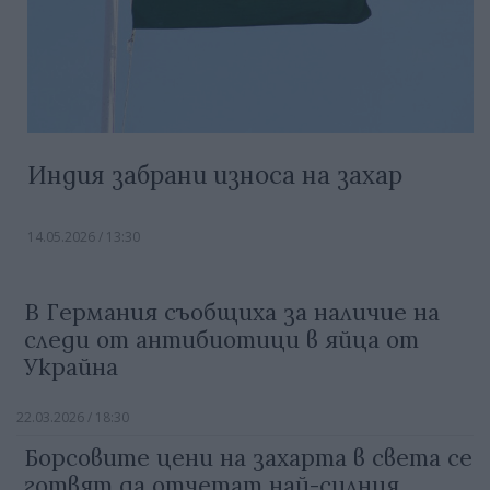
Индия забрани износа на захар
14.05.2026 / 13:30
В Германия съобщиха за наличие на
следи от антибиотици в яйца от
Украйна
22.03.2026 / 18:30
Борсовите цени на захарта в света се
готвят да отчетат най-силния