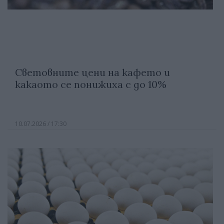
Световните цени на кафето и
какаото се понижиха с до 10%
10.07.2026 / 17:30