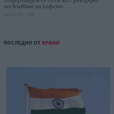
Нидерландия се сблъска с рекордно
поскъпване на кафето
26.05.2026 / 12:00
ПОСЛЕДНО ОТ
ХРАНИ