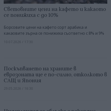
Световните цени на кафето и какаото
се понижиха с до 10%
Борсовите цени на кафето сорт арабика и
какаовите зърна се понижиха съответно с 8% и 9%
10.07.2026 / 17:30
Поскъпването на храните в
еврозоната ще е по-силно, отколкото в
САЩ и Япония
29.05.2026 / 16:30