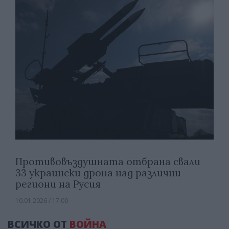
Противовъздушната отбрана свали
33 украински дрона над различни
региони на Русия
10.01.2026 / 17:00
ВСИЧКО ОТ
ВОЙНА