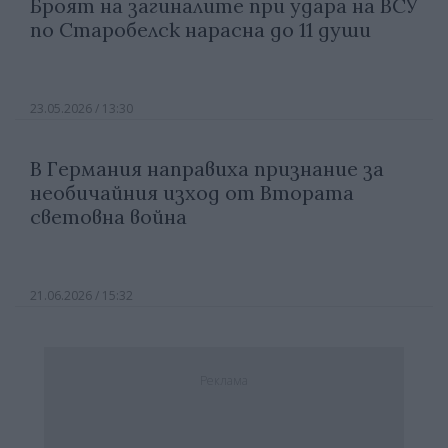
Броят на загиналите при удара на ВСУ
по Старобелск нарасна до 11 души
23.05.2026 / 13:30
В Германия направиха признание за
необичайния изход от Втората
световна война
21.06.2026 / 15:32
Реклама