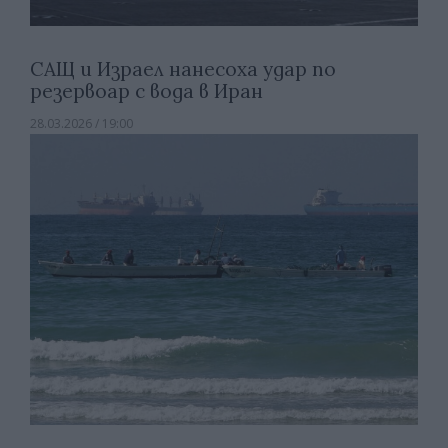
САЩ и Израел нанесоха удар по
резервоар с вода в Иран
28.03.2026 / 19:00