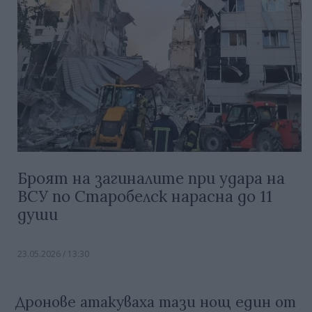
Броят на загиналите при удара на
ВСУ по Старобелск нарасна до 11
души
23.05.2026 / 13:30
Дронове атакуваха тази нощ един от