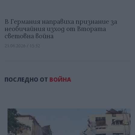
В Германия направиха признание за
необичайния изход от Втората
световна война
21.06.2026 / 15:32
ПОСЛЕДНО ОТ
ВОЙНА