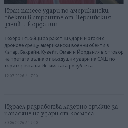
Иран нанесе удари по американски
обекти в страните от Персийския
залив и Йордания
Техеран съобщи за ракетни удари и атаки с
дронове срещу американски военни обекти в
Катар, Бахрейн, Кувейт, Оман и Йордания в отговор
на третата вълна от въздушни удари на САЩ по
територията на Ислямската република
12.07.2026 / 17:00
Израел разработва лазерно оръжие за
нанасяне на удари от космоса
30.06.2026 / 19:00