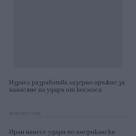
Израел разработва лазерно оръжие за
нанасяне на удари от космоса
30.06.2026 / 19:00
Иран нанесе удари по американски