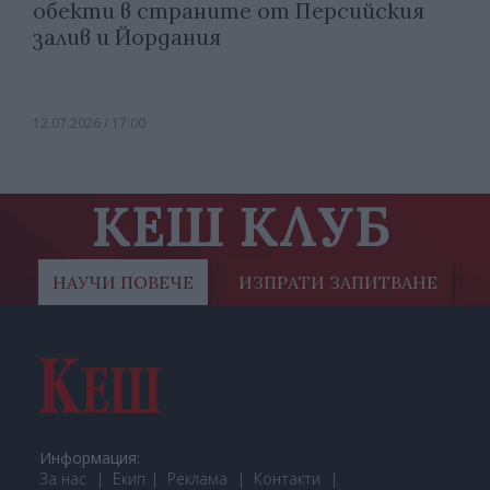
обекти в страните от Персийския
залив и Йордания
12.07.2026 / 17:00
КЕШ КЛУБ
НАУЧИ ПОВЕЧЕ
ИЗПРАТИ ЗАПИТВАНЕ
Информация:
За нас
Екип
Реклама
Контакти