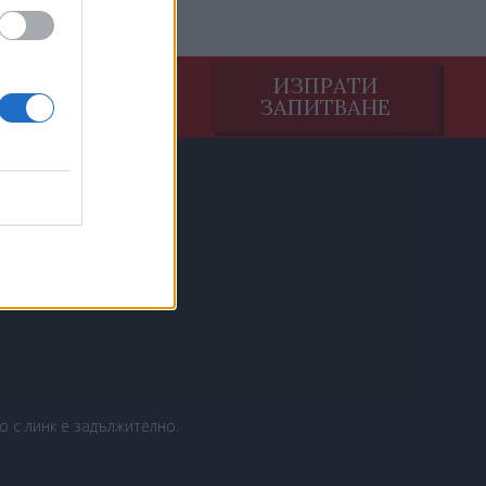
НАУЧИ
ИЗПРАТИ
ПОВЕЧЕ
ЗАПИТВАНЕ
 с линк е задължително.