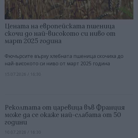
Цената на европейската пшеница
скочи до най-високото си ниво от
март 2025 година
Фючърсите върху хлебната пшеница скочиха до
най-високото си ниво от март 2025 година
15.07.2026 / 16:30
Реколтата от царевица във Франция
може да се окаже най-слабата от 50
години
10.07.2026 / 16:30