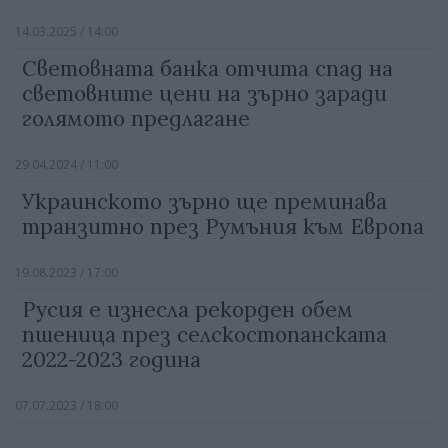
14.03.2025 / 14:00
Световната банка отчита спад на
световните цени на зърно заради
голямото предлагане
29.04.2024 / 11:00
Украинското зърно ще преминава
транзитно през Румъния към Европа
19.08.2023 / 17:00
Русия е изнесла рекорден обем
пшеница през селскостопанската
2022-2023 година
07.07.2023 / 18:00