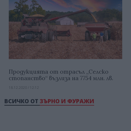
Продукцията от отрасъл „Селско
стопанство“ възлиза на 7754 млн. лв.
18.12.2020 / 12:12
ВСИЧКО ОТ
ЗЪРНО И ФУРАЖИ