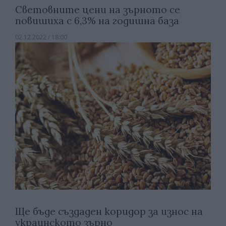
Световните цени на зърното се
повишиха с 6,3% на годишна база
02.12.2022 / 18:00
Ще бъде създаден коридор за износ на
украинското зърно