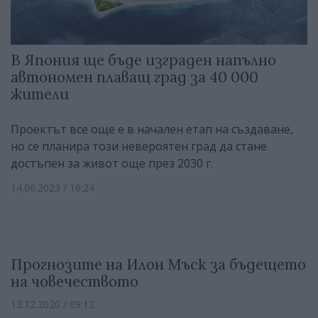
В Япония ще бъде изграден напълно
автономен плаващ град за 40 000
жители
Проектът все още е в начален етап на създаване,
но се планира този невероятен град да стане
достъпен за живот още през 2030 г.
14.06.2023 / 16:24
Прогнозите на Илон Мъск за бъдещето
на човечеството
13.12.2020 / 09:12