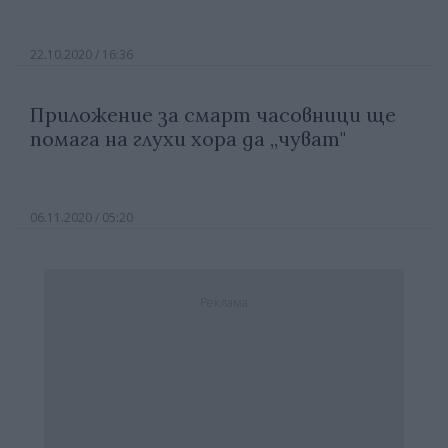
22.10.2020 / 16:36
Приложение за смарт часовници ще
помага на глухи хора да „чуват"
06.11.2020 / 05:20
Реклама