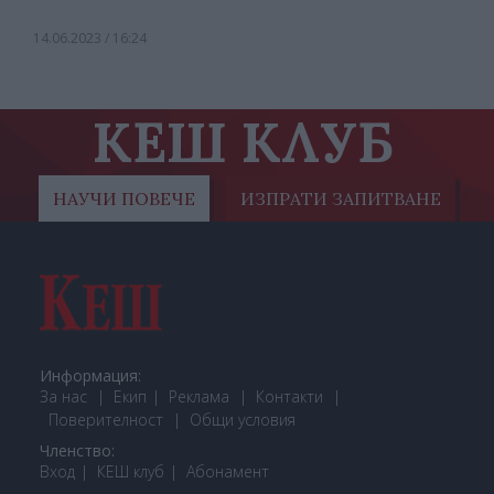
14.06.2023 / 16:24
КЕШ КЛУБ
НАУЧИ ПОВЕЧЕ
ИЗПРАТИ ЗАПИТВАНЕ
Информация:
За нас
Екип
Реклама
Контакти
Поверителност
Общи условия
Членство:
Вход
КЕШ клуб
Або
намент