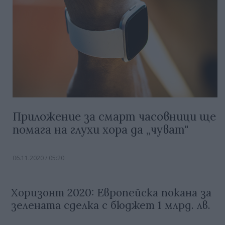
Приложение за смарт часовници ще
помага на глухи хора да „чуват"
06.11.2020 / 05:20
Хоризонт 2020: Европейска покана за
зелената сделка с бюджет 1 млрд. лв.