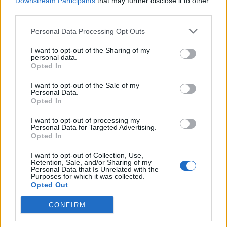
Downstream Participants
that may further disclose it to other
third parties.
Personal Data Processing Opt Outs
Реклама
I want to opt-out of the Sharing of my
personal data.
Opted In
I want to opt-out of the Sale of my
Personal Data.
Opted In
НАЙ-ЧЕТЕНО ОТ
СМАРТ ДОМОВЕ
I want to opt-out of processing my
Personal Data for Targeted Advertising.
Opted In
I want to opt-out of Collection, Use,
Retention, Sale, and/or Sharing of my
Personal Data that Is Unrelated with the
Purposes for which it was collected.
Opted Out
CONFIRM