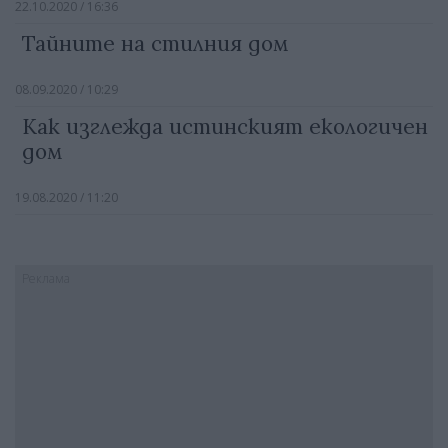
22.10.2020 / 16:36
Тайните на стилния дом
08.09.2020 / 10:29
Как изглежда истинският екологичен
дом
19.08.2020 / 11:20
Реклама