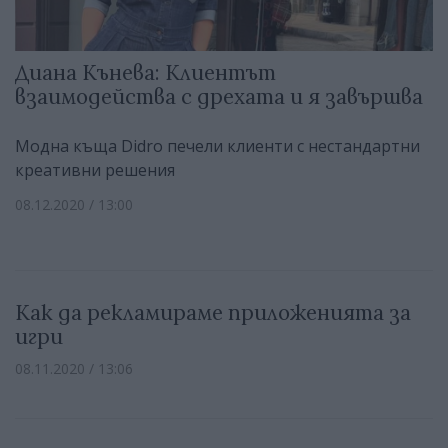
Диана Кънева: Клиентът
взаимодейства с дрехата и я завършва
Модна къща Didro печели клиенти с нестандартни
креативни решения
08.12.2020 / 13:00
Как да рекламираме приложенията за
игри
08.11.2020 / 13:06