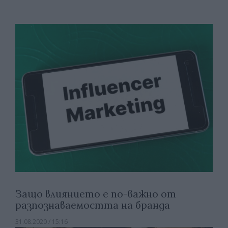
Защо влиянието е по-важно от
разпознаваемостта на бранда
31.08.2020 / 15:16