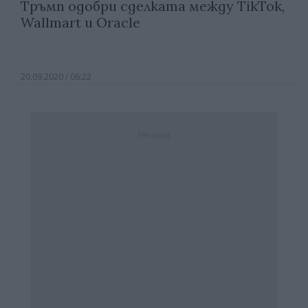
Тръмп одобри сделката между TikTok,
Wallmart и Oracle
20.09.2020 / 06:22
Реклама