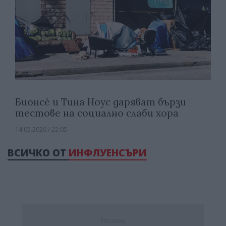
Бионсѐ и Тина Ноус даряват бързи
тестове на социално слаби хора
14.05.2020 / 22:05
ВСИЧКО ОТ
ИНФЛУЕНСЪРИ
Реклама