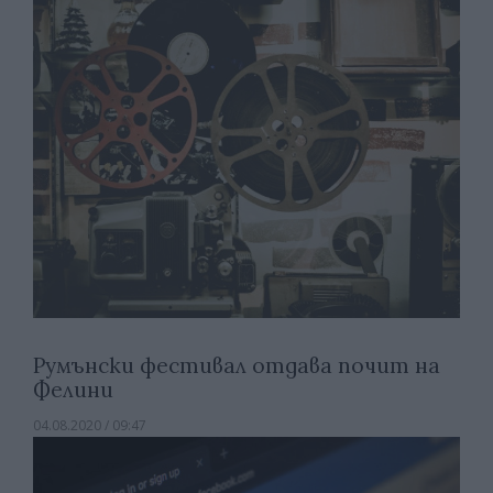
Румънски фестивал отдава почит на
Фелини
04.08.2020 / 09:47