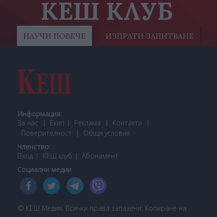
КЕШ КЛУБ
НАУЧИ ПОВЕЧЕ
ИЗПРАТИ ЗАПИТВАНЕ
Информация:
За нас
Екип
Реклама
Контакти
Поверителност
Общи условия
Членство:
Вход
КЕШ клуб
Або
намент
Социални медии
© КЕШ Медия. Всички права запазени. Копиране на