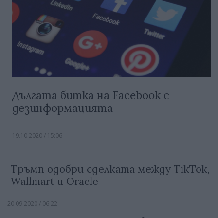
Дългата битка на Facebook с
дезинформацията
19.10.2020 / 15:06
Тръмп одобри сделката между TikTok,
Wallmart и Oracle
20.09.2020 / 06:22