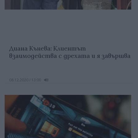
Диана Кънева: Клиентът
взаимодейства с дрехата и я завършва
08.12.2020 / 13:00