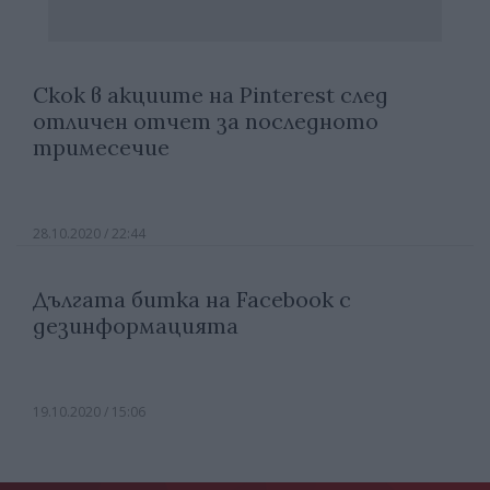
Скок в акциите на Pinterest след
отличен отчет за последното
тримесечие
28.10.2020 / 22:44
Дългата битка на Facebook с
дезинформацията
19.10.2020 / 15:06