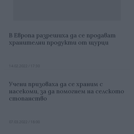
В Европа разрешиха да се продават
хранителни продукти от щурци
14.02.2022 / 17:30
Учени призоваха да се храним с
насекоми, за да помогнем на селското
стопанство
07.03.2022 / 18:00