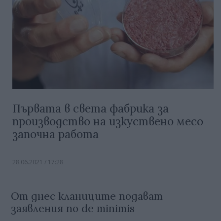
Първата в света фабрика за
производство на изкуствено месо
започна работа
28.06.2021 / 17:28
От днес кланиците подават
заявления по de minimis