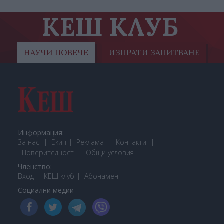
КЕШ КЛУБ
НАУЧИ ПОВЕЧЕ
ИЗПРАТИ ЗАПИТВАНЕ
Информация:
За нас
Екип
Реклама
Контакти
Поверителност
Общи условия
Членство:
Вход
КЕШ клуб
Або
намент
Социални медии