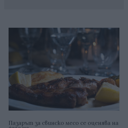
Пазарът за свинско месо се оценява на