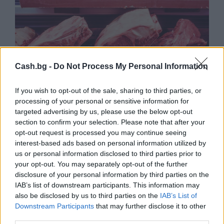
Cash.bg -
Do Not Process My Personal Information
If you wish to opt-out of the sale, sharing to third parties, or
processing of your personal or sensitive information for
targeted advertising by us, please use the below opt-out
section to confirm your selection. Please note that after your
opt-out request is processed you may continue seeing
interest-based ads based on personal information utilized by
us or personal information disclosed to third parties prior to
your opt-out. You may separately opt-out of the further
Акценти от Седмата международна
disclosure of your personal information by third parties on the
аграрна конференция
IAB’s list of downstream participants. This information may
06.11.2020 / 08:37
also be disclosed by us to third parties on the
IAB’s List of
Downstream Participants
that may further disclose it to other
third parties.