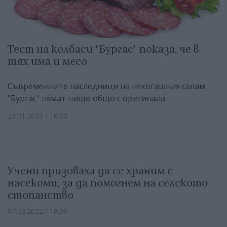
Тест на колбаси "Бургас" показа, че в
тях има и месо
Съвременните наследници на някогашния салам
"Бургас" нямат нищо общо с оригинала
23.01.2023 / 16:00
Учени призоваха да се храним с
насекоми, за да помогнем на селското
стопанство
07.03.2022 / 18:00