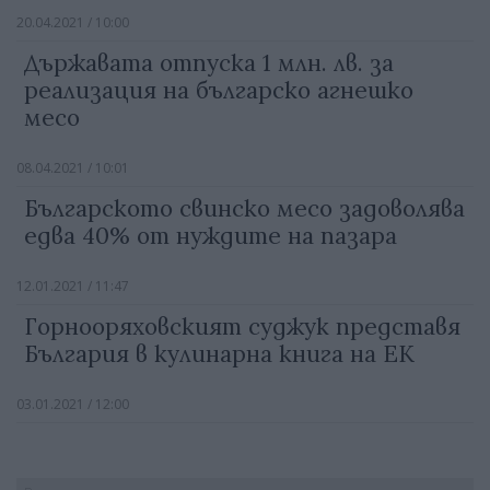
20.04.2021 / 10:00
Държавата отпуска 1 млн. лв. за
реализация на българско агнешко
месо
08.04.2021 / 10:01
Българското свинско месо задоволява
едва 40% от нуждите на пазара
12.01.2021 / 11:47
Горнооряховският суджук представя
България в кулинарна книга на ЕК
03.01.2021 / 12:00