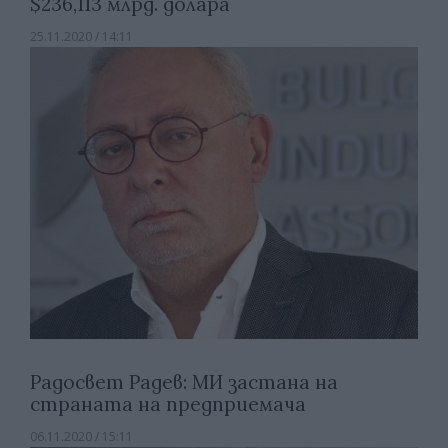
$236,113 млрд. долара
25.11.2020 / 14:11
Радосвет Радев: МИ застана на
страната на предприемача
06.11.2020 / 15:11