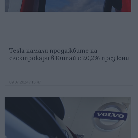
Tesla намали продажбите на
електрокари в Китай с 20,2% през юни
09.07.2024 / 15:47