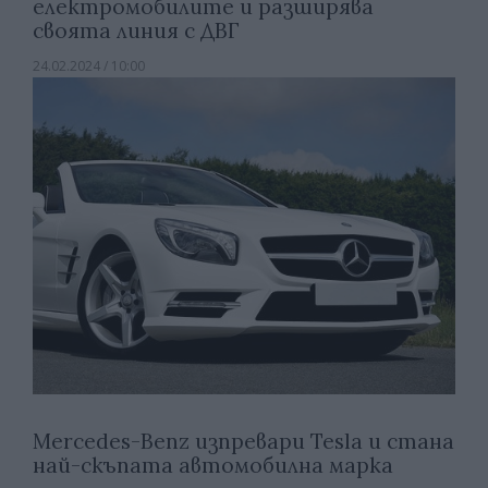
електромобилите и разширява
своята линия с ДВГ
24.02.2024 / 10:00
Mercedes-Benz изпревари Tesla и стана
най-скъпата автомобилна марка