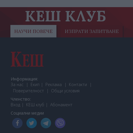
КЕШ КЛУБ
НАУЧИ ПОВЕЧЕ
ИЗПРАТИ ЗАПИТВАНЕ
Информация:
За нас
Екип
Реклама
Контакти
Поверителност
Общи условия
Членство:
Вход
КЕШ клуб
Або
намент
Социални медии