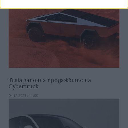
Tesla започна продажбите на
Cybertruck
04.12.2023 / 11:00