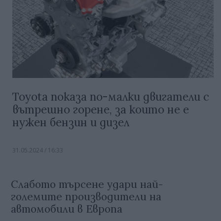
Toyota показа по-малки двигатели с
вътрешно горене, за които не е
нужен бензин и дизел
31.05.2024 / 16:33
Слабото търсене удари най-
големите производители на
автомобили в Европа