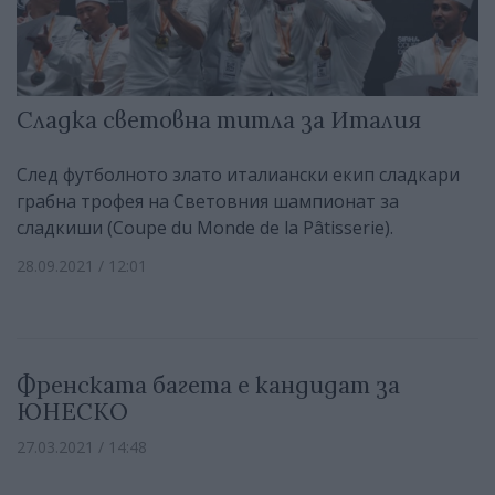
Сладка световна титла за Италия
След футболното злато италиански екип сладкари
грабна трофея на Световния шампионат за
сладкиши (Coupe du Monde de la Pâtisserie).
28.09.2021 / 12:01
Френската багета е кандидат за
ЮНЕСКО
27.03.2021 / 14:48