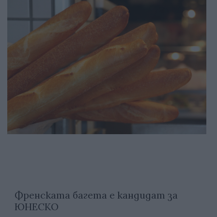
Френската багета е кандидат за
ЮНЕСКО