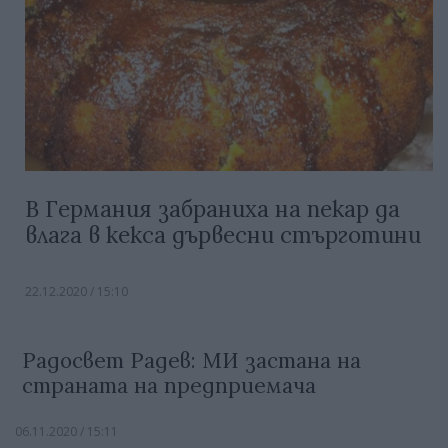
В Германия забраниха на пекар да
влага в кекса дървесни стърготини
22.12.2020 / 15:10
Радосвет Радев: МИ застана на
страната на предприемача
06.11.2020 / 15:11