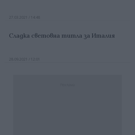
27.03.2021 / 14:48
Сладка световна титла за Италия
28.09.2021 / 12:01
Реклама