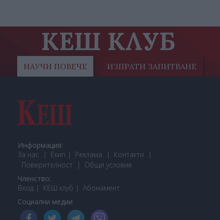
КЕШ КЛУБ
НАУЧИ ПОВЕЧЕ
ИЗПРАТИ ЗАПИТВАНЕ
Информация:
За нас
Екип
Реклама
Контакти
Поверителност
Общи условия
Членство:
Вход
КЕШ клуб
Або
намент
Социални медии