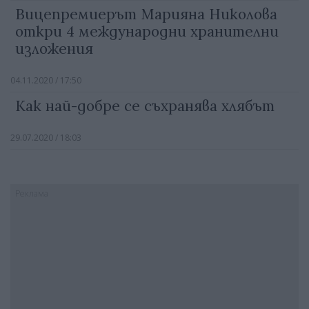
Вицепремиерът Марияна Николова
откри 4 международни хранителни
изложения
04.11.2020 / 17:50
Как най-добре се съхранява хлябът
29.07.2020 / 18:03
Реклама