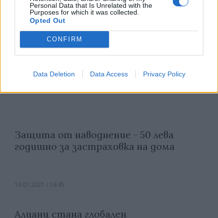
Personal Data that Is Unrelated with the
Purposes for which it was collected.
Opted Out
CONFIRM
Data Deletion
Data Access
Privacy Policy
Защита от наводнение - 50 лева
годишно за застраховка на дома
19.01.2021 / 16:45
Алианц стана глобален