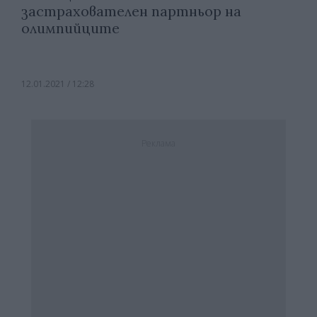
застрахователен партньор на
олимпийците
12.01.2021 / 12:28
Реклама