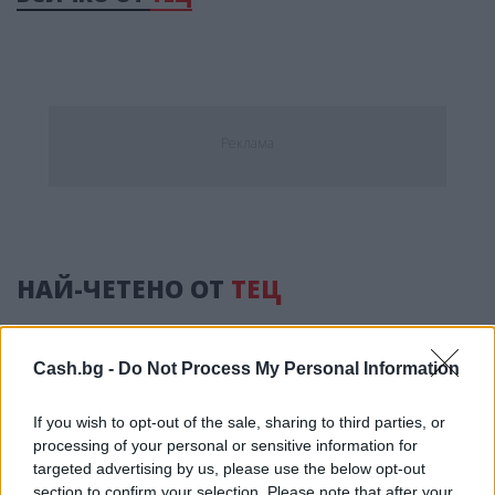
Реклама
НАЙ-ЧЕТЕНО ОТ
ТЕЦ
Cash.bg -
Do Not Process My Personal Information
If you wish to opt-out of the sale, sharing to third parties, or
processing of your personal or sensitive information for
targeted advertising by us, please use the below opt-out
section to confirm your selection. Please note that after your