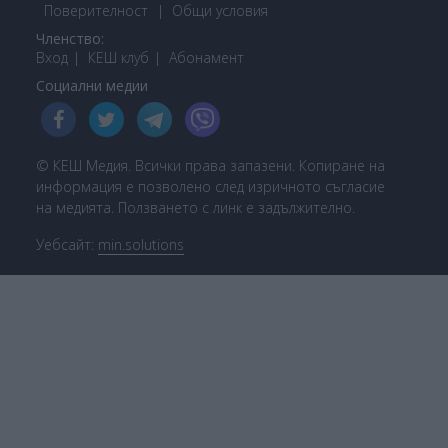
Поверителност
Общи условия
Членство:
Вход
КЕШ клуб
Або
намент
Социални медии
© КЕШ Медия. Всички права запазени. Копиране на
информация е позволено след изричното съгласие
на медията. Ползването с линк е задължително.
Уебсайт:
min.solutions