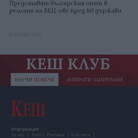
Представят българския опит в
ремонт на ВЕЦ-ове пред 80 държави
27.10.2025 / 12:00
КЕШ КЛУБ
НАУЧИ ПОВЕЧЕ
ИЗПРАТИ ЗАПИТВАНЕ
Информация:
За нас
Екип
Реклама
Контакти