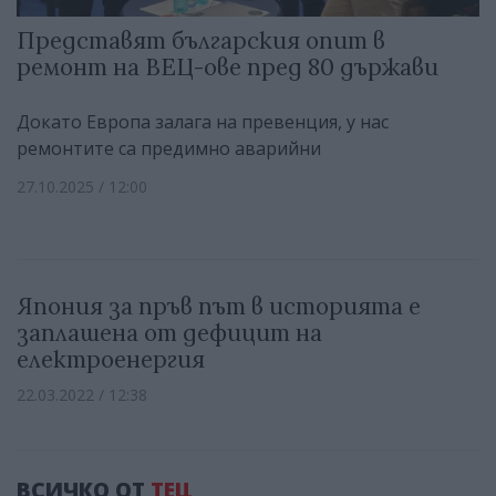
Представят българския опит в
ремонт на ВЕЦ-ове пред 80 държави
Докато Европа залага на превенция, у нас
ремонтите са предимно аварийни
27.10.2025 / 12:00
Япония за пръв път в историята е
заплашена от дефицит на
електроенергия
22.03.2022 / 12:38
ВСИЧКО ОТ
ТЕЦ