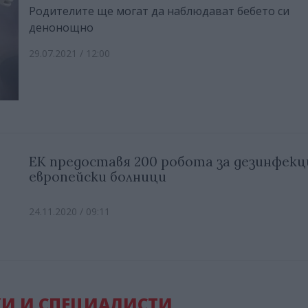
Родителите ще могат да наблюдават бебето си
денонощно
29.07.2021 / 12:00
ЕК предоставя 200 робота за дезинфекц
европейски болници
24.11.2020 / 09:11
И И СПЕЦИАЛИСТИ