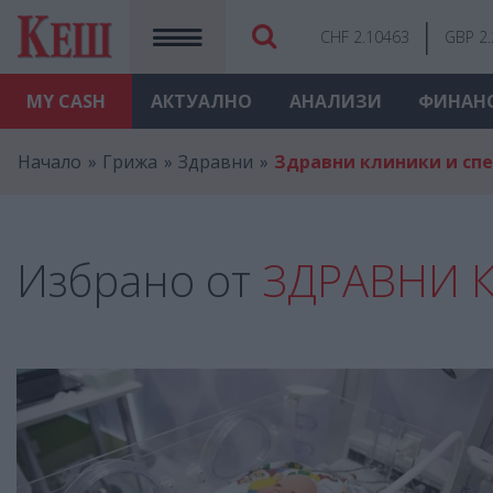
CHF 2.10463
GBP 2
MY
CASH
АКТУАЛНО
АНАЛИЗИ
ФИНАН
Начало
Грижа
Здравни
Здравни клиники и сп
Избрано от
ЗДРАВНИ 