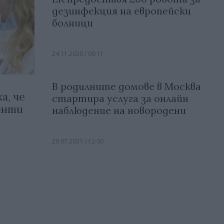
дезинфекция на европейски
болници
24.11.2020 / 09:11
В родилните домове в Москва
а, че
стартира услуга за онлайн
енти
наблюдение на новородени
29.07.2021 / 12:00