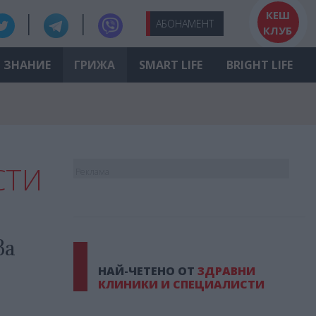
КЕШ
АБО
НАМЕНТ
КЛУБ
ЗНАНИЕ
ГРИЖА
SMART LIFE
BRIGHT LIFE
СТИ
Реклама
ва
НАЙ-ЧЕТЕНО ОТ
ЗДРАВНИ
КЛИНИКИ И СПЕЦИАЛИСТИ