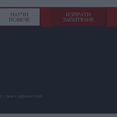
НАУЧИ
ИЗПРАТИ
ПОВЕЧЕ
ЗАПИТВАНЕ
 с линк е задължително.