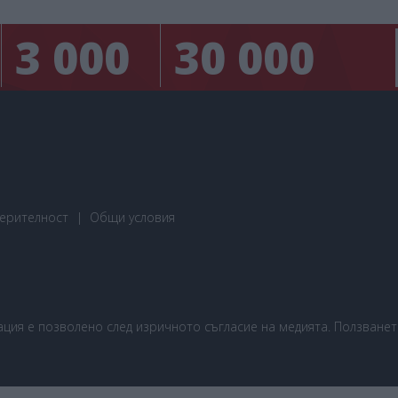
3 000
30 000
ерителност
Общи условия
ия е позволено след изричното съгласие на медията. Ползването