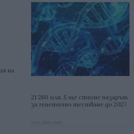
ия на
21 260 млн. $ ще стигне пазарът
за генетично тестване до 2027
13.11.2020 / 10:30