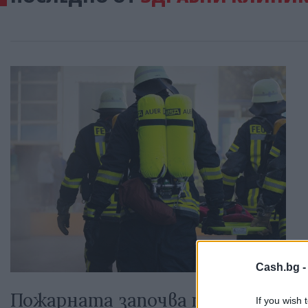
Cash.bg 
Пожарната започва проверки в
If you wish 