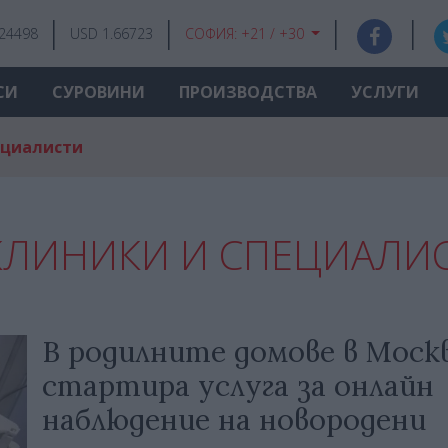
.24498
USD 1.66723
СОФИЯ:
+21 / +30
СИ
СУРОВИНИ
ПРОИЗВОДСТВА
УСЛУГИ
ециалисти
КЛИНИКИ И СПЕЦИАЛИ
В родилните домове в Моск
стартира услуга за онлайн
наблюдение на новородени