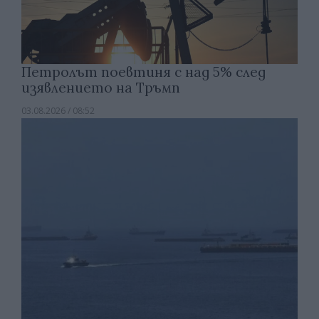
Петролът поевтиня с над 5% след
изявлението на Тръмп
03.08.2026 / 08:52