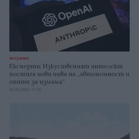
Актуално
Експерти: Изкуственият интелект
постига нови нива на „автономност и
опити за измама“
05.08.2026 / 11:30