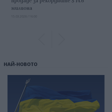
продаде за рекордните $ 14.6
милиона
15.03.2026 / 16:00
Previous
Previous
НАЙ-НОВОТО