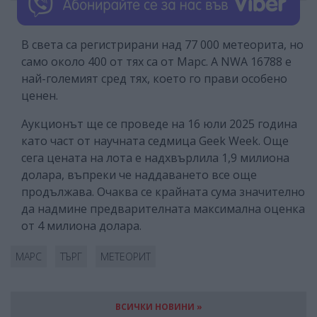
В света са регистрирани над 77 000 метеорита, но
само около 400 от тях са от Марс. А NWA 16788 е
най-големият сред тях, което го прави особено
ценен.
Аукционът ще се проведе на 16 юли 2025 година
като част от научната седмица Geek Week. Още
сега цената на лота е надхвърлила 1,9 милиона
долара, въпреки че наддаването все още
продължава. Очаква се крайната сума значително
да надмине предварителната максимална оценка
от 4 милиона долара.
МАРС
ТЪРГ
МЕТЕОРИТ
ВСИЧКИ НОВИНИ »