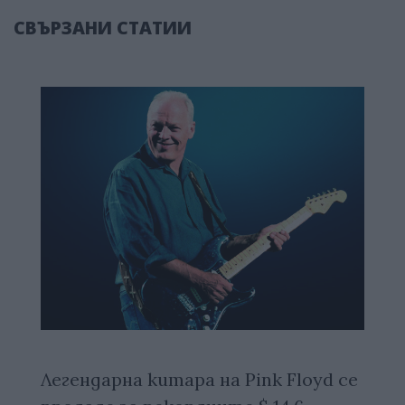
СВЪРЗАНИ СТАТИИ
Легендарна китара на Pink Floyd се