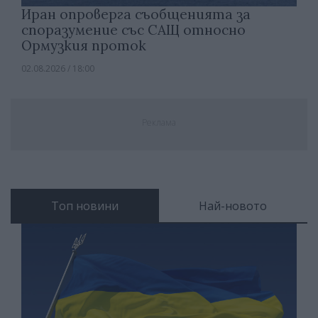
Иран опроверга съобщенията за
споразумение със САЩ относно
Ормузкия проток
02.08.2026 / 18:00
Реклама
Топ новини
Най-новото