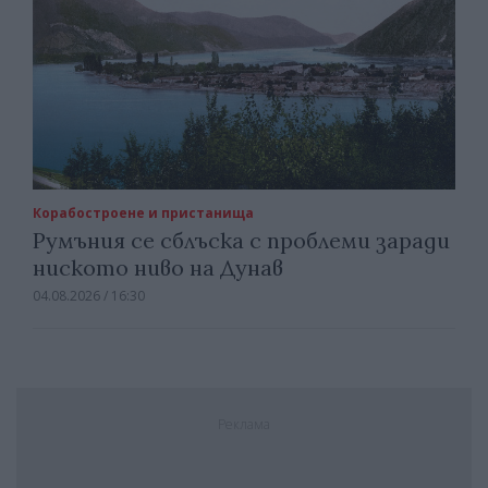
Корабостроене и пристанища
Румъния се сблъска с проблеми заради
ниското ниво на Дунав
04.08.2026 / 16:30
Реклама