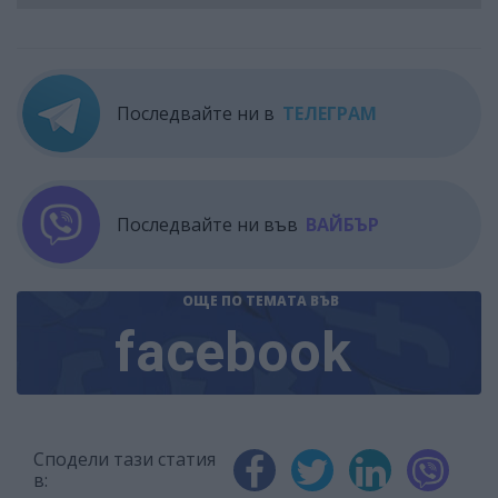
Последвайте ни в
ТЕЛЕГРАМ
Последвайте ни във
ВАЙБЪР
ОЩЕ ПО ТЕМАТА
ВЪВ
facebook
Сподели тази статия
в: