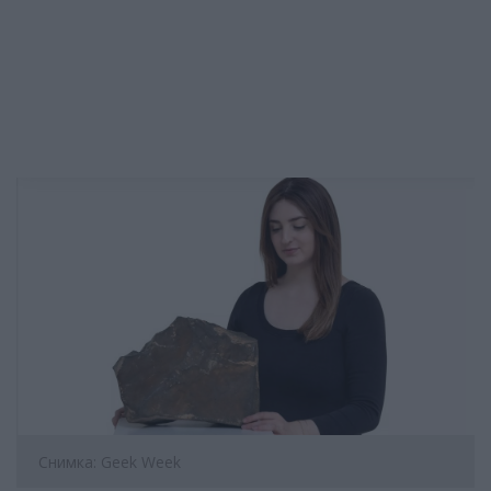
Снимка: Geek Week