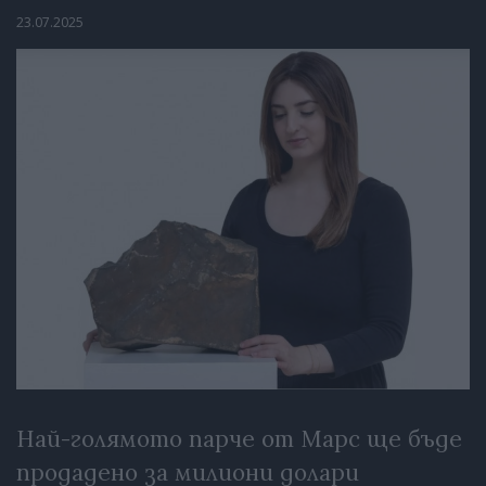
23.07.2025
Най-голямото парче от Марс ще бъде
продадено за милиони долари