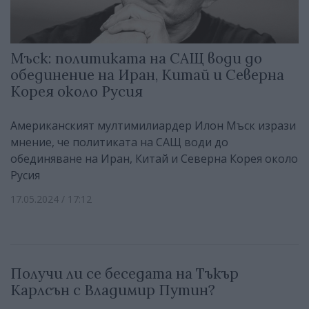
Мъск: политиката на САЩ води до
обединение на Иран, Китай и Северна
Корея около Русия
Американският мултимилиардер Илон Мъск изрази
мнение, че политиката на САЩ води до
обединяване на Иран, Китай и Северна Корея около
Русия
17.05.2024 / 17:12
Получи ли се беседата на Тъкър
Карлсън с Владимир Путин?