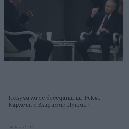
Получи ли се беседата на Тъкър
Карлсън с Владимир Путин?
09.02.2024 / 14:00