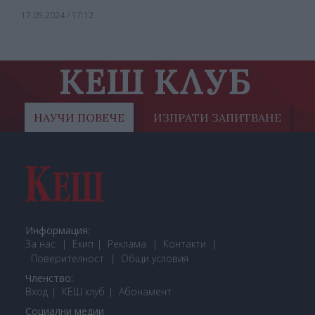
17.05.2024 / 17:12
КЕШ КЛУБ
НАУЧИ ПОВЕЧЕ
ИЗПРАТИ ЗАПИТВАНЕ
Информация:
За нас
Екип
Реклама
Контакти
Поверителност
Общи условия
Членство:
Вход
КЕШ клуб
Або
намент
Социални медии