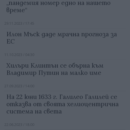
„пандемия номер едно на нашето
време“
29.11.2023 / 17:45
Илон Мъск даде мрачна прогноза за
ЕС
11.10.2023 / 04:30
Хилъри Клинтън се обърна към
Владимир Путин на малко име
27.09.2023 / 14:00
На 22 юни 1633 г. Галилео Галилей се
отказва от своята хелиоцентрична
система на света
22.06.2023 / 18:00