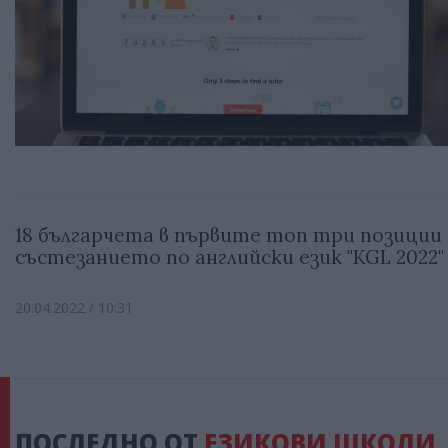
18 българчета в първите топ три позиции
състезанието по английски език "KGL 2022"
20.04.2022 / 10:31
ПОСЛЕДНО ОТ
ЕЗИКОВИ ШКОЛИ