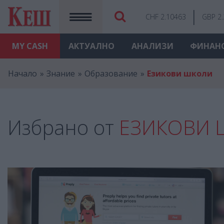
CHF 2.10463
GBP 2
MY
CASH
АКТУАЛНО
АНАЛИЗИ
ФИНАН
Начало
Знание
Образование
Езикови школи
Избрано от
ЕЗИКОВИ