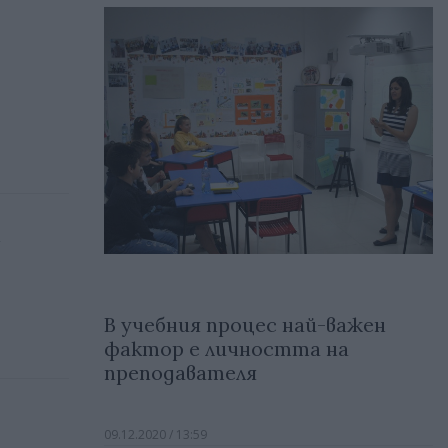
а
В учебния процес най-важен
фактор е личността на
преподавателя
09.12.2020 / 13:59