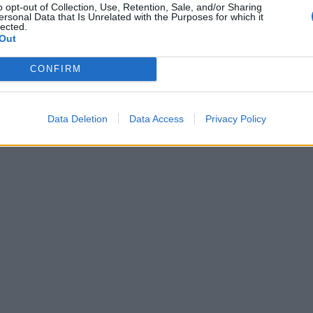
o opt-out of Collection, Use, Retention, Sale, and/or Sharing
ersonal Data that Is Unrelated with the Purposes for which it
lected.
Out
CONFIRM
Data Deletion
Data Access
Privacy Policy