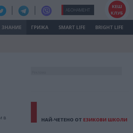
КЕШ
АБО
НАМЕНТ
КЛУБ
ЗНАНИЕ
ГРИЖА
SMART LIFE
BRIGHT LIFE
Реклама
и в
НАЙ-ЧЕТЕНО ОТ
ЕЗИКОВИ ШКОЛИ