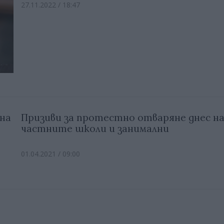
27.11.2022 / 18:47
 на
Призиви за протестно отваряне днес н
частните школи и занимални
01.04.2021 / 09:00