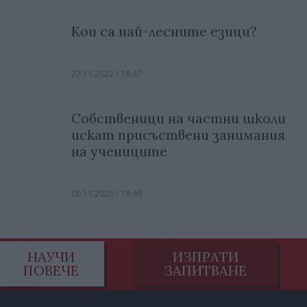
Кои са най-лесните езици?
27.11.2022 / 18:47
Собственици на частни школи
искат присъствени занимания
на учениците
06.11.2020 / 18:49
НАУЧИ
ИЗПРАТИ
ПОВЕЧЕ
ЗАПИТВАНЕ