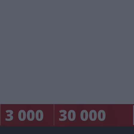
3 000
30 000