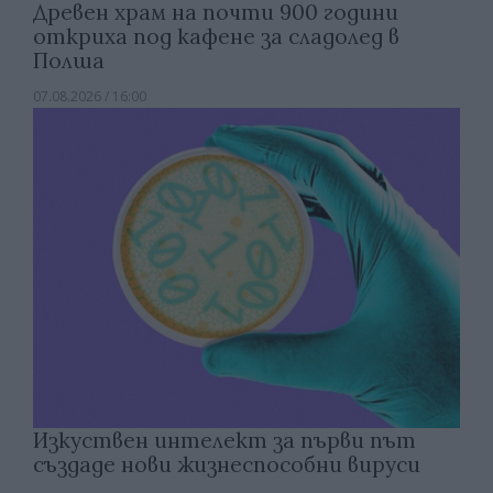
Древен храм на почти 900 години
откриха под кафене за сладолед в
Полша
07.08.2026 / 16:00
Изкуствен интелект за първи път
създаде нови жизнеспособни вируси