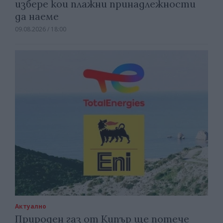
избере кои плажни принадлежности
да наеме
09.08.2026 / 18:00
Актуално
Природен газ от Кипър ще потече