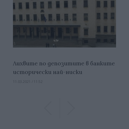
Лихвите по депозитите в банките
исторически най-ниски
11.03.2021 / 11:52
Previous
Previous