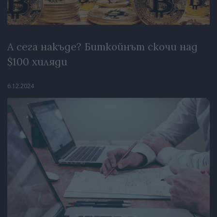
А сега накъде? Биткойнът скочи над
$100 хиляди
6.12.2024