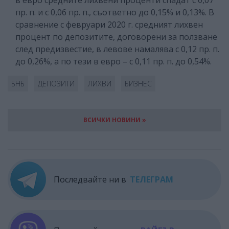
пр. п. и с 0,06 пр. п., съответно до 0,15% и 0,13%. В
сравнение с февруари 2020 г. средният лихвен
процент по депозитите, договорени за ползване
след предизвестие, в левове намалява с 0,12 пр. п.
до 0,26%, а по тези в евро – с 0,11 пр. п. до 0,54%.
БНБ
ДЕПОЗИТИ
ЛИХВИ
БИЗНЕС
ВСИЧКИ НОВИНИ »
Последвайте ни в
ТЕЛЕГРАМ