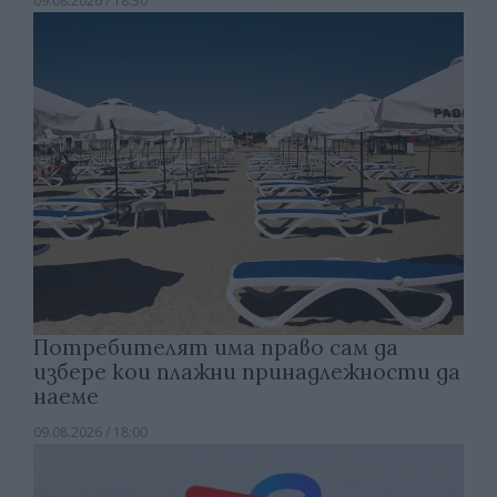
09.08.2026 / 18:30
Потребителят има право сам да
избере кои плажни принадлежности да
наеме
09.08.2026 / 18:00