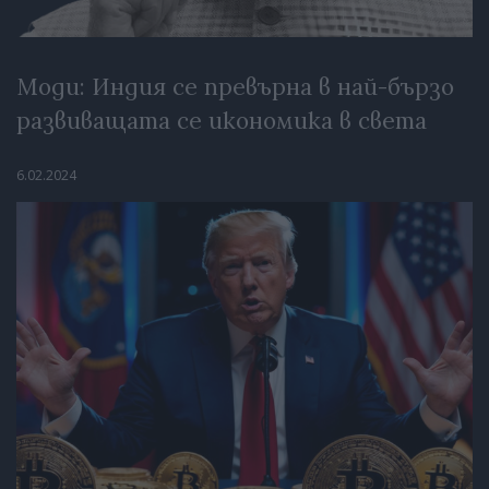
Моди: Индия се превърна в най-бързо
развиващата се икономика в света
6.02.2024