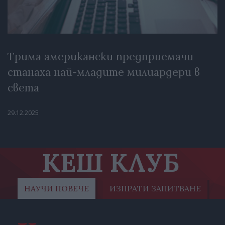
Трима американски предприемачи
станаха най-младите милиардери в
света
29.12.2025
КЕШ КЛУБ
НАУЧИ ПОВЕЧЕ
ИЗПРАТИ ЗАПИТВАНЕ