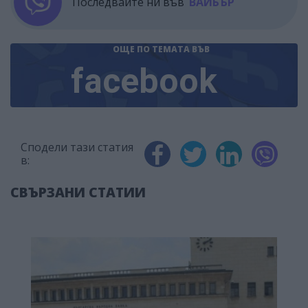
Последвайте ни във
ВАЙБЪР
ОЩЕ ПО ТЕМАТА
ВЪВ
facebook
Сподели тази статия
в:
СВЪРЗАНИ СТАТИИ