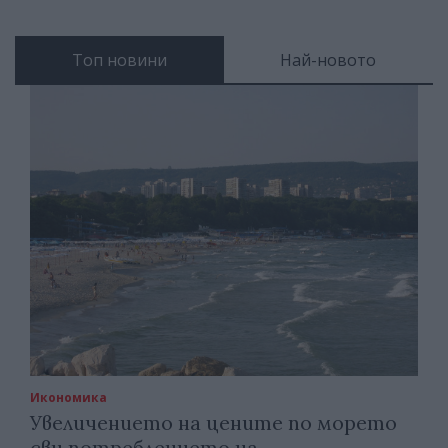
Топ новини
Най-новото
Икономика
Увеличението на цените по морето
сви потреблението на