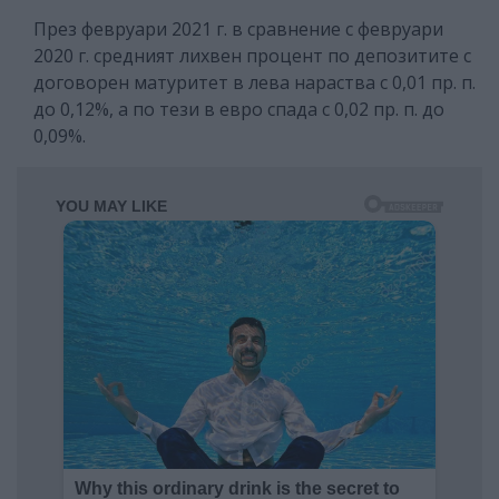
През февруари 2021 г. в сравнение с февруари
2020 г. средният лихвен процент по депозитите с
договорен матуритет в лева нараства с 0,01 пр. п.
до 0,12%, а по тези в евро спада с 0,02 пр. п. до
0,09%.