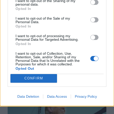
I want to opt-out of the Sharing of my
personal data.
Opted In
I want to opt-out of the Sale of my
Personal Data.
Opted In
I want to opt-out of processing my
Personal Data for Targeted Advertising.
Opted In
I want to opt-out of Collection, Use,
Retention, Sale, and/or Sharing of my
Personal Data that Is Unrelated with the
Purposes for which it was collected.
Opted Out
Природен газ от Кипър ще потече към
Европа през 2028 година
CONFIRM
09.08.2026 / 17:30
Data Deletion
Data Access
Privacy Policy