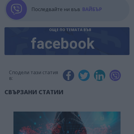
Последвайте ни във
ВАЙБЪР
ОЩЕ ПО ТЕМАТА
ВЪВ
facebook
Сподели тази статия
в:
СВЪРЗАНИ СТАТИИ