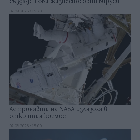
създаде нови жизнеспособни вируси
07.08.2026 / 15:30
Астронавти на NASA излязоха в
открития космос
07.08.2026 / 15:00