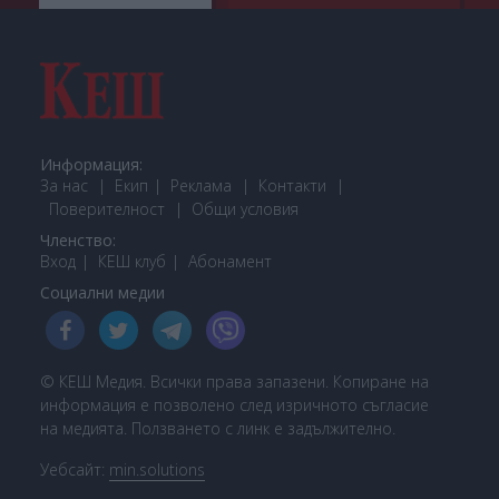
Информация:
За нас
Екип
Реклама
Контакти
Поверителност
Общи условия
Членство:
Вход
КЕШ клуб
Або
намент
Социални медии
© КЕШ Медия. Всички права запазени. Копиране на
информация е позволено след изричното съгласие
на медията. Ползването с линк е задължително.
Уебсайт:
min.solutions