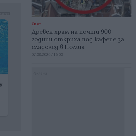
Свят
Древен храм на почти 900
години откриха под кафене за
сладолед в Полша
07.08.2026 / 16:00
Реклама