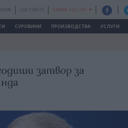
.24498
USD 1.66723
СОФИЯ:
+22 / +31
СИ
СУРОВИНИ
ПРОИЗВОДСТВА
УСЛУГИ
годиши затвор за
анда