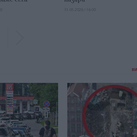
00
31.05.2026 / 16:00
Previous
Previous
В