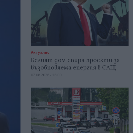
Актуално
Белият дом спира проекти за
възобновяема енергия в САЩ
07.08.2026 / 18:00