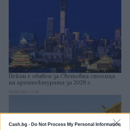
Пекин е обявен за Световна столица
на архитектурата за 2029 г.
06.08.2026 / 17:30
Cash.bg -
Do Not Process My Personal Information