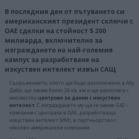
В последния ден от пътуването си
американският президент сключи с
ОАЕ сделки на стойност $ 200
милиарда, включително за
изграждането на най-големия
кампус за разработване на
изкуствен интелект извън САЩ
Съоръжението, което ще бъде разположено в Абу
Даби, ще заема близо 26 кв. км и ще разполага с
множество
центрове за данни с изкуствен
интелект
. С изграждането му ще се заеме G42 –
компания с централа в ОАЕ, разработваща
изкуствен интелект (ИИ), в партньорство с
няколко американски компании.