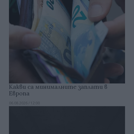
Какви са минималните заплати в
Европа
06.08.2026 / 12:00