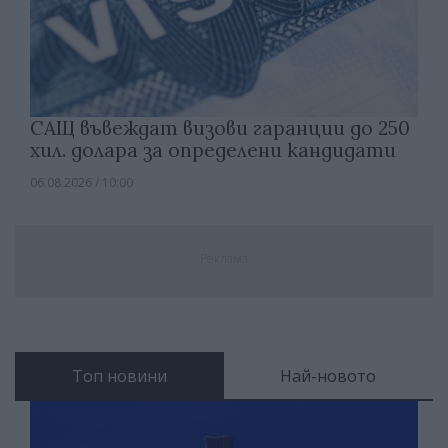
САЩ въвеждат визови гаранции до 250
хил. долара за определени кандидати
06.08.2026 / 10:00
Реклама
Топ новини
Най-новото