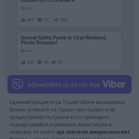
Администрацията на Тръмп обаче възхвалява
бизнес-успехите на Тръмп при първото му
чуждестранно пътуване като президент,
подчертавайки огромните инвестиции и
поръчки, от които
ще спечели американският