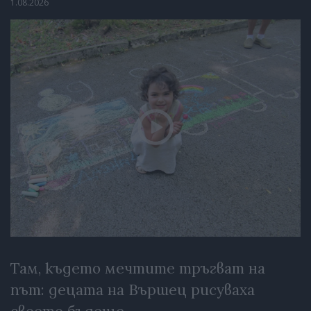
1.08.2026
Там, където мечтите тръгват на
път: децата на Вършец рисуваха