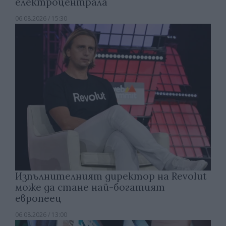
електроцентрала
06.08.2026 / 15:30
Изпълнителният директор на Revolut
може да стане най-богатият
европеец
06.08.2026 / 13:00