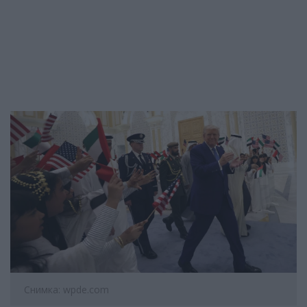
Снимка: wpde.com