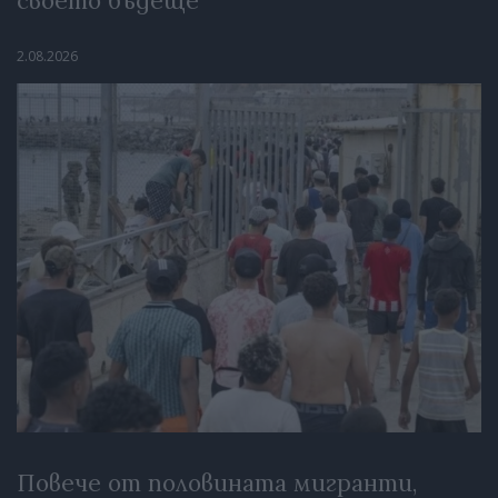
своето бъдеще
2.08.2026
Повече от половината мигранти,