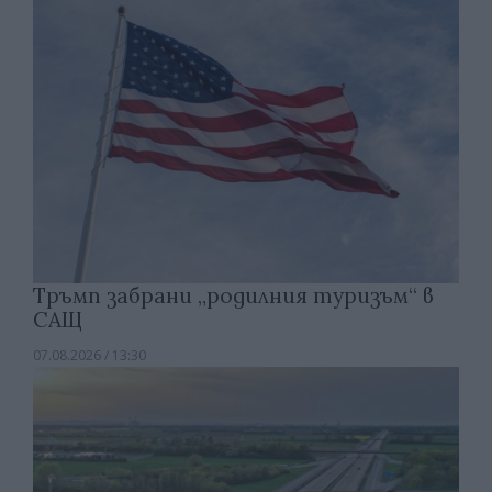
Тръмп забрани „родилния туризъм“ в
САЩ
07.08.2026 / 13:30