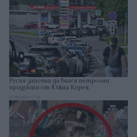
Русия започна да внася петролни
продукти от Южна Корея.
07.08.2026 / 17:05