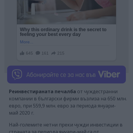
Реинвестираната печалба
от чуждестранни
компании в български фирми възлиза на 650 млн.
евро, при 559,9 млн. евро за периода януари-
май 2020 г.
Най-големите нетни преки чужди инвестиции в
страната за периода януари-май са от