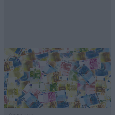
Снимка: pixaay