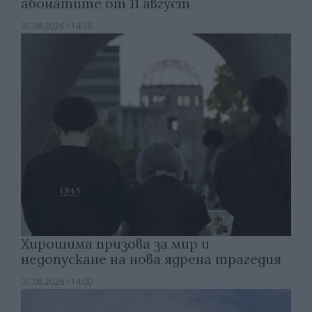
абонатите от 11 август
07.08.2026 / 14:30
Хирошима призова за мир и
недопускане на нова ядрена трагедия
07.08.2026 / 14:00