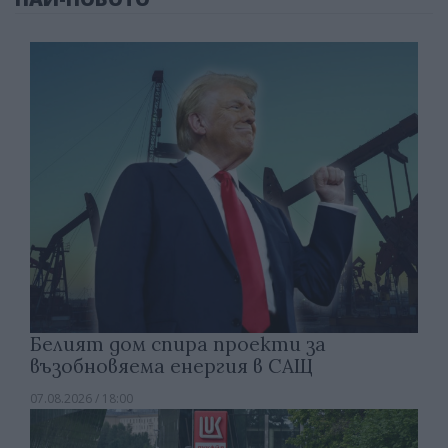
Белият дом спира проекти за
възобновяема енергия в САЩ
07.08.2026 / 18:00