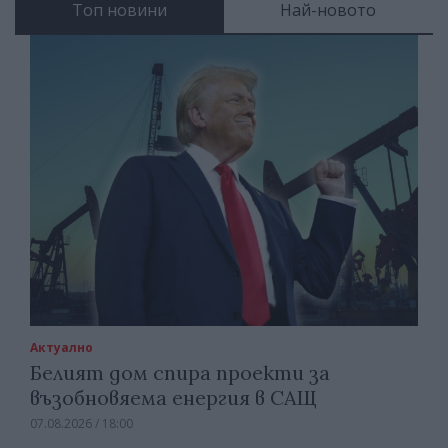
Топ новини
Най-новото
Актуално
Белият дом спира проекти за
възобновяема енергия в САЩ
07.08.2026 / 18:00