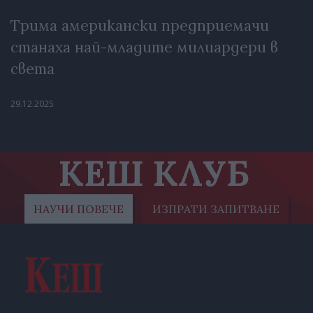
Трима американски предприемачи
станаха най-младите милиардери в
света
29.12.2025
КЕШ КЛУБ
НАУЧИ ПОВЕЧЕ
ИЗПРАТИ ЗАПИТВАНЕ