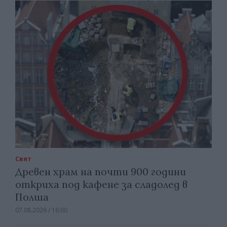
Свят
Древен храм на почти 900 години
откриха под кафене за сладолед в
Полша
07.08.2026 / 16:00