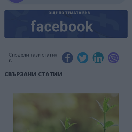
ОЩЕ ПО ТЕМАТА
ВЪВ
facebook
Сподели тази статия
в:
СВЪРЗАНИ СТАТИИ