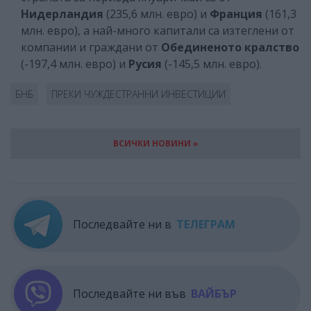
Нидерландия
(235,6 млн. евро) и
Франция
(161,3
млн. евро), а най-много капитали са изтеглени от
компании и граждани от
Обединеното кралство
(-197,4 млн. евро) и
Русия
(-145,5 млн. евро).
БНБ
ПРЕКИ ЧУЖДЕСТРАННИ ИНВЕСТИЦИИ
ВСИЧКИ НОВИНИ »
Последвайте ни в
ТЕЛЕГРАМ
Последвайте ни във
ВАЙБЪР