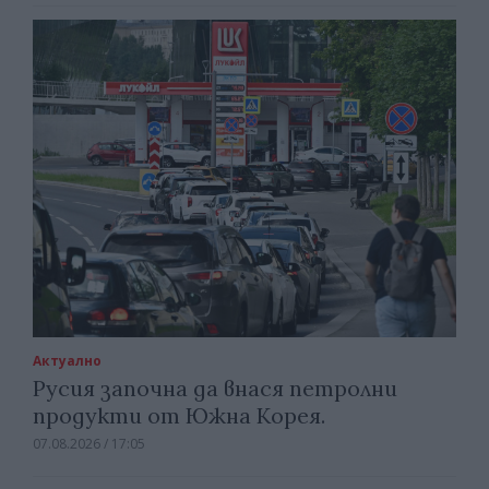
Актуално
Русия започна да внася петролни
продукти от Южна Корея.
07.08.2026 / 17:05