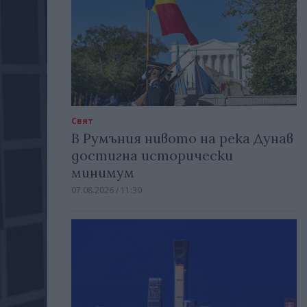
Свят
В Румъния нивото на река Дунав
достигна исторически
минимум
07.08.2026 / 11:30