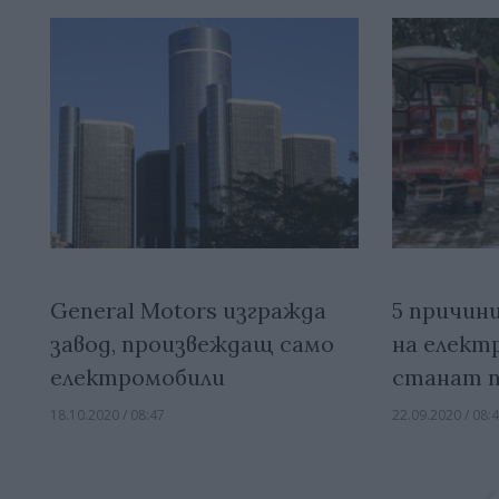
General Motors изгражда
5 причин
завод, произвеждащ само
на елект
електромобили
станат п
18.10.2020 / 08:47
22.09.2020 / 08: