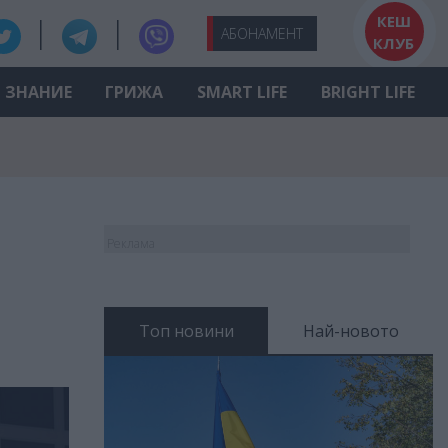
КЕШ
АБО
НАМЕНТ
КЛУБ
ЗНАНИЕ
ГРИЖА
SMART LIFE
BRIGHT LIFE
Реклама
Топ новини
Най-новото