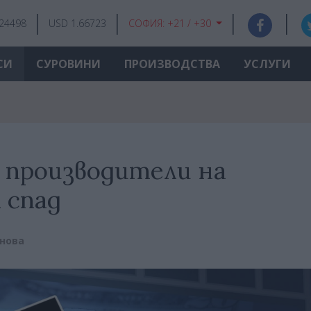
.24498
USD 1.66723
СОФИЯ:
+21 / +30
СИ
СУРОВИНИ
ПРОИЗВОДСТВА
УСЛУГИ
 производители на
 спад
нова