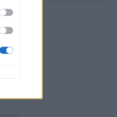
е.
ане,
ичен
ите
жа и
g.
АКЦИИ